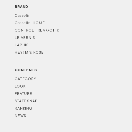
BRAND
Casselini
Casselini HOME
CONTROL FREAK/CTFK
LE VERNIS
LAPUIS
HEY! Mrs ROSE
CONTENTS
CATEGORY
LOOK
FEATURE
STAFF SNAP
RANKING
NEWS