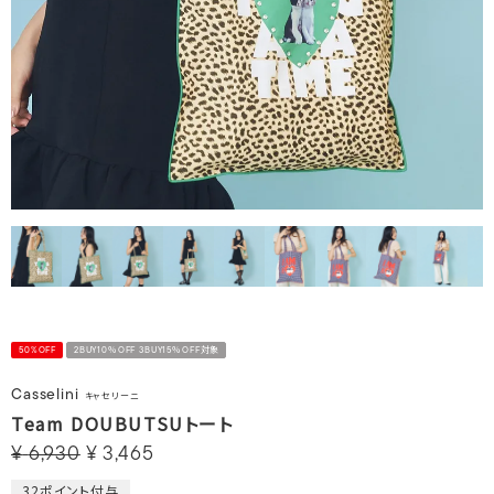
50%OFF
2BUY10％OFF 3BUY15％OFF対象
Casselini
キャセリーニ
Team DOUBUTSUトート
¥
6,930
¥
3,465
32
ポイント付与