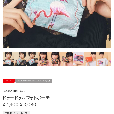
30%OFF
2BUY10％OFF 3BUY15％OFF対象
Casselini
キャセリーニ
ドゥードゥルフォトポーチ
¥
4,400
¥
3,080
28
ポイント付与