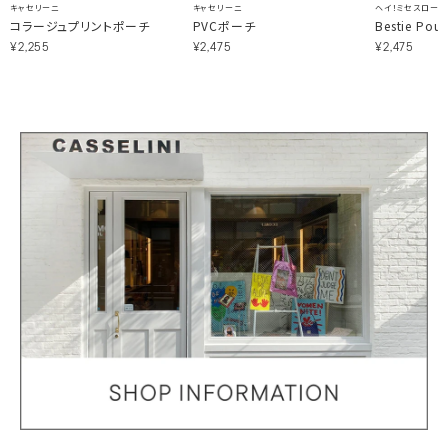
キャセリーニ
キャセリーニ
ヘイ！ミセスローズ
コラージュプリントポーチ
PVCポーチ
Bestie Pou
¥2,255
¥2,475
¥2,475