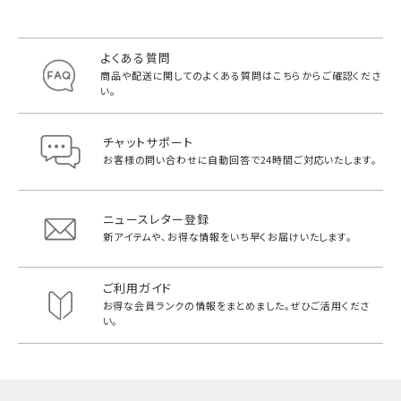
よくある質問
商品や配送に関してのよくある質問は
こちらからご確認くださ
い。
チャットサポート
お客様の問い合わせに自動回答で
24時間ご対応いたします。
ニュースレター登録
新アイテムや、お得な情報をいち早く
お届けいたします。
ご利用ガイド
お得な会員ランクの情報をまとめました。
ぜひご活用くださ
い。