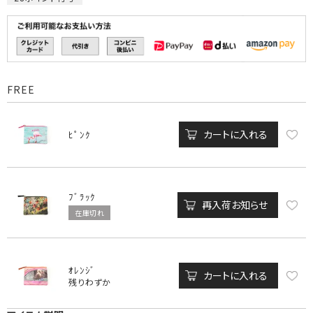
FREE
カートに入れる
ﾋﾟﾝｸ
ﾌﾞﾗｯｸ
再入荷お知らせ
在庫切れ
ｵﾚﾝｼﾞ
カートに入れる
残りわずか