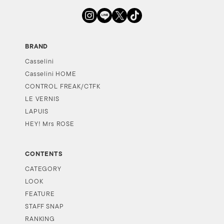
BRAND
Casselini
Casselini HOME
CONTROL FREAK/CTFK
LE VERNIS
LAPUIS
HEY! Mrs ROSE
CONTENTS
CATEGORY
LOOK
FEATURE
STAFF SNAP
RANKING