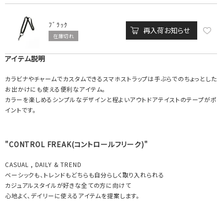
ﾌﾞﾗｯｸ
再入荷お知らせ
在庫切れ
アイテム説明
カラビナやチャームでカスタムできるスマホストラップは手ぶらでのちょっとした
お出かけにも使える便利なアイテム。
カラーを楽しめるシンプルなデザインと程よいアウトドアテイストのテープがポ
イントです。
"CONTROL FREAK(コントロールフリーク)"
CASUAL , DAILY & TREND
ベーシックも、トレンドもどちらも自分らしく取り入れられる
カジュアルスタイルが好きな全ての方に向けて
心地よく、デイリーに使えるアイテムを提案します。