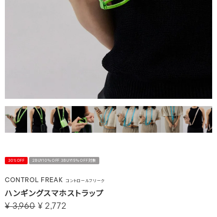
30%OFF
2BUY10％OFF 3BUY15％OFF対象
CONTROL FREAK
コントロールフリーク
ハンギングスマホストラップ
¥
3,960
¥
2,772