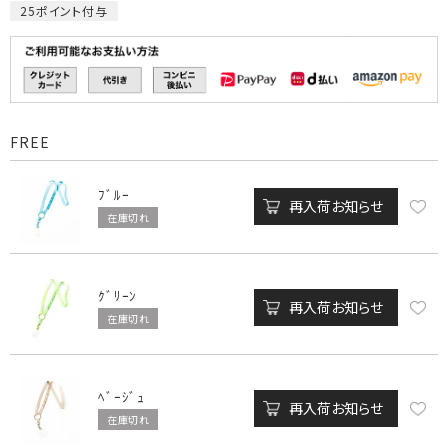
25
ポイント付与
FREE
ﾌﾞﾙｰ
再入荷お知らせ
在庫切れ
ｸﾞﾘｰﾝ
再入荷お知らせ
在庫切れ
ﾍﾞｰｼﾞｭ
再入荷お知らせ
在庫切れ