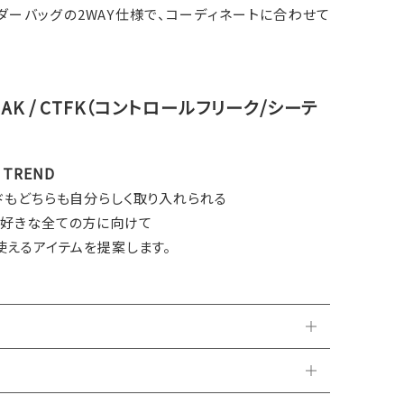
ダーバッグの2WAY仕様で、コーディネートに合わせて
REAK / CTFK（コントロールフリーク/シーテ
& TREND
ドもどちらも自分らしく取り入れられる
が好きな全ての方に向けて
使えるアイテムを提案します。