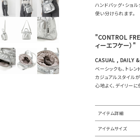
ハンドバッグ・ショル
使い分けられます。
"CONTROL F
ィーエフケー）"
CASUAL , DAILY 
ベーシックも、トレン
カジュアルスタイル
心地よく、デイリーに
アイテム詳細
アイテムサイズ