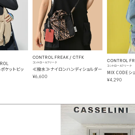
CONTROL FREAK / CTFK
CONTROL FR
ROL
コントロールフリーク
コントロールフリーク
ブルポケットビッ
≪撥水≫ナイロンハンディショルダー
MIX CODE
¥6,600
¥4,290