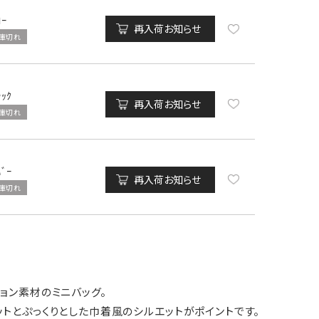
ﾛｰ
再入荷お知らせ
庫切れ
ﾗｯｸ
再入荷お知らせ
庫切れ
ﾊﾞｰ
再入荷お知らせ
庫切れ
ョン素材のミニバッグ。
トとぷっくりとした巾着風のシルエットがポイントです。