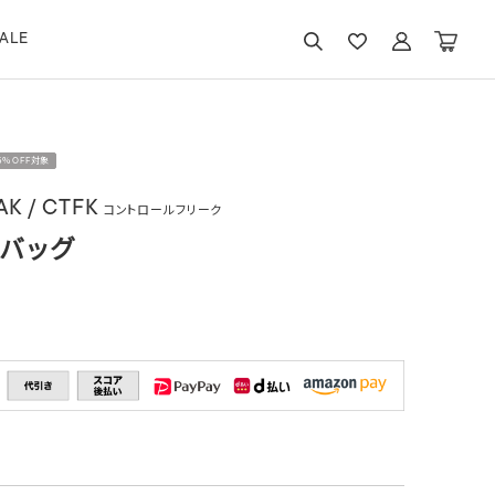
ALE
15％OFF対象
K / CTFK
コントロールフリーク
ニバッグ