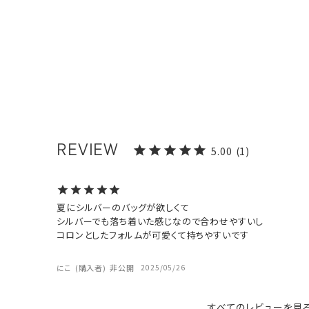
5.00
1
夏にシルバーのバッグが欲しくて

シルバーでも落ち着いた感じなので合わせやすいし

コロンとしたフォルムが可愛くて持ちやすいです

にこ
購入者
非公開
2025/05/26
すべてのレビューを見