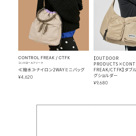
【OUTDOOR
CONTROL FREAK / CTFK
PRODUCTS×CONT
コントロールフリーク
≪撥水≫ナイロン2WAYミニバッグ
FREAK/CTFK】ダ
グショルダー
¥4,620
¥9,680