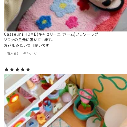
Casselini HOME(キャセリーニ ホーム)フラワーラグ
ソファの足元に置いています。

お花畑みたいで可愛いです
購入者
2025/07/30