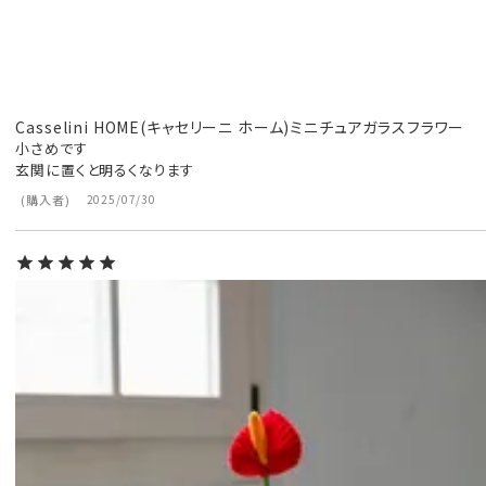
Casselini HOME(キャセリーニ ホーム)ミニチュアガラスフラワー
小さめです

玄関に置くと明るくなります
購入者
2025/07/30