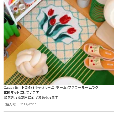
Casselini HOME(キャセリーニ ホーム)フラワールームラグ
玄関マットにしています

家を訪れた友達に必ず褒められます
購入者
2025/07/30