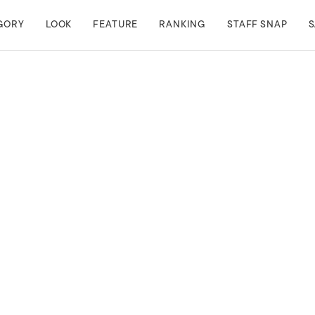
GORY
LOOK
FEATURE
RANKING
STAFF SNAP
S