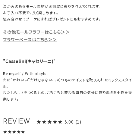
温かみのあるモール素材がお部屋に彩りを与えてくれます。
お手入れ不要で、長く楽しめます。
組み合わせてブーケにすればプレゼントにもおすすめです。
その他モールフラワーはこちら＞＞
フラワーベースはこちら＞＞
"Casselini(キャセリーニ)"
Be myself / With playful
ただ"かわいい"だけじゃない、いくつものテイストを取り入れたミックススタイ
ル。
わたしらしさをつくるもの。ころころと変わる毎日の気分に寄り添える小物を提
案します。
5.00
1