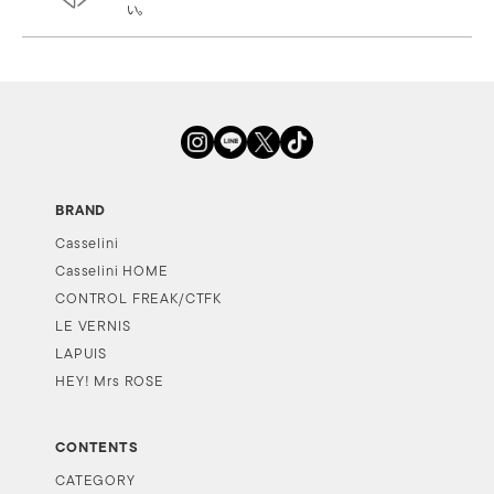
い。
BRAND
Casselini
Casselini HOME
CONTROL FREAK/CTFK
LE VERNIS
LAPUIS
HEY! Mrs ROSE
CONTENTS
CATEGORY