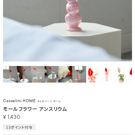
Casselini HOME
キャセリーニ ホーム
モールフラワー アンスリウム
¥
1,430
13
ポイント付与