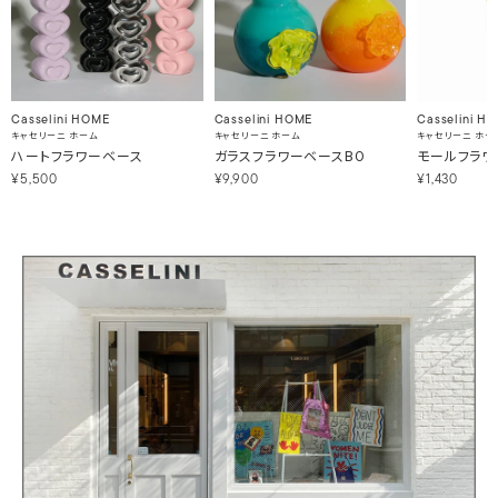
Casselini HOME
Casselini HOME
Casselini H
キャセリーニ ホーム
キャセリーニ ホーム
キャセリーニ ホー
ハートフラワーベース
ガラスフラワーベースBO
モールフラワ
¥5,500
¥9,900
¥1,430