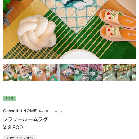
再入荷
Casselini HOME
キャセリーニ ホーム
フラワールームラグ
¥
8,800
80
ポイント付与