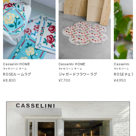
Casselini HOME
Casselini HOME
Casselini
キャセリーニ ホーム
キャセリーニ ホーム
キャセリーニ
ROSEルームラグ
ジャガードフラワーラグ
ROSEチェア
¥8,800
¥7,700
¥4,950