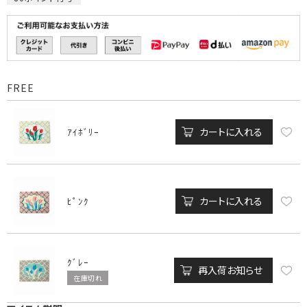
FREE
カートに入れる
ｱｲﾎﾞﾘｰ
カートに入れる
ﾋﾟﾝｸ
ｸﾞﾚｰ
再入荷お知らせ
在庫切れ