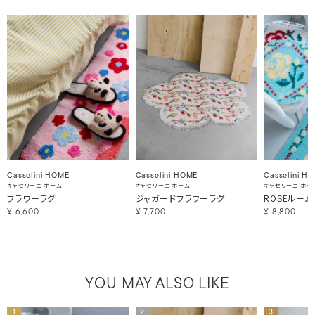
Casselini HOME
Casselini HOME
Casselini H
キャセリーニ ホーム
キャセリーニ ホーム
キャセリーニ ホー
フラワーラグ
ジャガードフラワーラグ
ROSEルーム
¥
6,600
¥
7,700
¥
8,800
YOU MAY ALSO LIKE
1
2
3