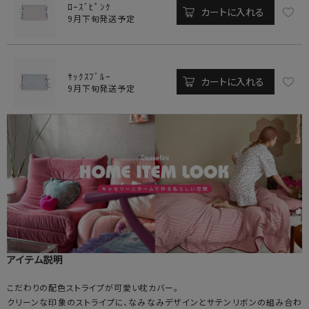
ﾛｰｽﾞﾋﾟﾝｸ
カートに入れる
9月下旬発送予定
ｻｯｸｽﾌﾞﾙｰ
カートに入れる
9月下旬発送予定
アイテム説明
こだわりの配色ストライプが可愛い枕カバー。
クリーンな印象のストライプに、なみなみデザインとサテンリボンの組み合わ