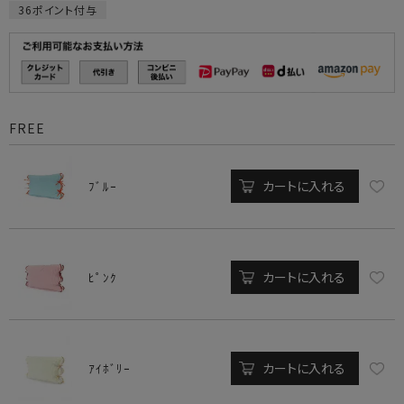
36
ポイント付与
FREE
カートに入れる
ﾌﾞﾙｰ
カートに入れる
ﾋﾟﾝｸ
カートに入れる
ｱｲﾎﾞﾘｰ