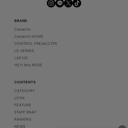
BRAND
Casselini
Casselini HOME
CONTROL FREAK/CTFK
LE VERNIS
LAPUIS
HEY! Mrs ROSE
CONTENTS
CATEGORY
LOOK
FEATURE
STAFF SNAP
RANKING
NEWS