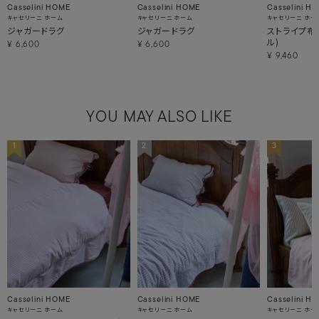
Casselini HOME
Casselini HOME
Casselini H
キャセリーニ ホーム
キャセリーニ ホーム
キャセリーニ ホー
ジャガードラグ
ジャガードラグ
ストライプ布
ル)
¥
6,600
¥
6,600
¥
9,460
YOU MAY ALSO LIKE
1
2
3
Casselini HOME
Casselini HOME
Casselini H
キャセリーニ ホーム
キャセリーニ ホーム
キャセリーニ ホー