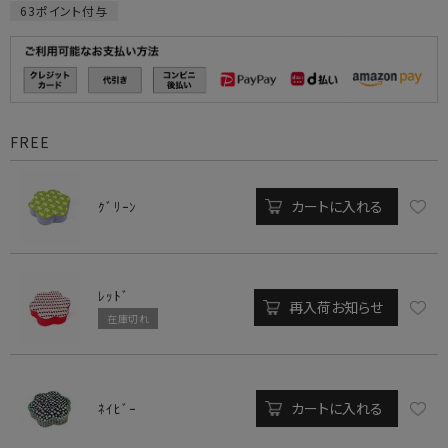
63
ポイント付与
FREE
カートに入れる
ｸﾞﾘｰﾝ
ﾚｯﾄﾞ
再入荷お知らせ
在庫切れ
カートに入れる
ﾈｲﾋﾞｰ