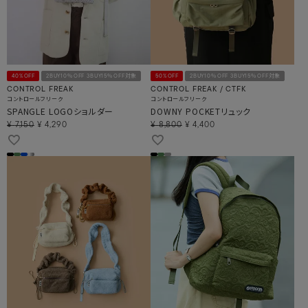
40%OFF
2BUY10％OFF 3BUY15％OFF対象
50%OFF
2BUY10％OFF 3BUY15％OFF対象
CONTROL FREAK
CONTROL FREAK / CTFK
コントロールフリーク
コントロールフリーク
SPANGLE LOGOショルダー
DOWNY POCKETリュック
¥
7,150
¥
4,290
¥
8,800
¥
4,400