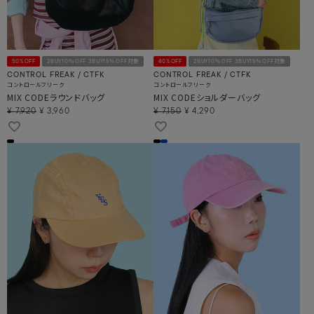
50%OFF
2BUY10％OFF 3BUY15％OFF対象
40%OFF
2BUY10％OFF 3BUY15％OFF対象
CONTROL FREAK / CTFK
CONTROL FREAK / CTFK
コントロールフリーク
コントロールフリーク
MIX CODEラウンドバッグ
MIX CODEショルダーバッグ
¥
7,920
¥
3,960
¥
7,150
¥
4,290