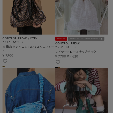
CONTROL FREAK / CTFK
40%OFF
2BUY10％OFF 3BUY15％OFF対象
コントロールフリーク
CONTROL FREAK
≪撥水≫ナイロン3WAYスクエアトー
コントロールフリーク
ト
レイヤードレースナップザック
¥
7,700
¥
7,700
¥
4,620