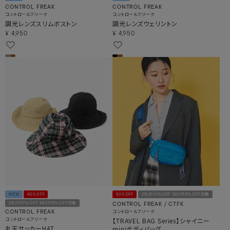
CONTROL FREAK
CONTROL FREAK
コントロールフリーク
コントロールフリーク
調光レンズスリムボストン
調光レンズウェリントン
¥
4,950
¥
4,950
NEW
40%OFF
50%OFF
2BUY10％OFF 3BUY15％OFF対象
2BUY10％OFF 3BUY15％OFF対象
CONTROL FREAK / CTFK
コントロールフリーク
CONTROL FREAK
コントロールフリーク
【TRAVEL BAG Series】シャイニー
丸天サッカーHAT
miniボディバッグ