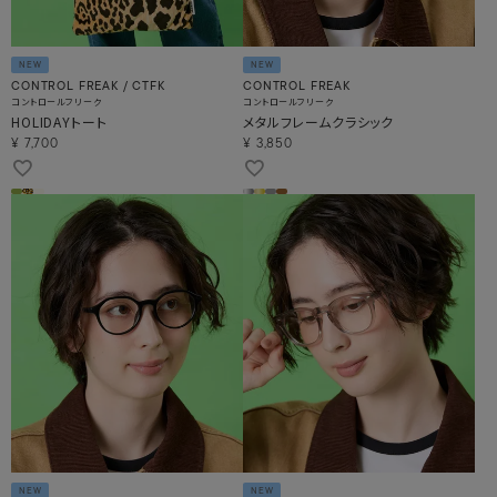
NEW
NEW
CONTROL FREAK / CTFK
CONTROL FREAK
コントロールフリーク
コントロールフリーク
HOLIDAYトート
メタルフレームクラシック
¥
7,700
¥
3,850
NEW
NEW