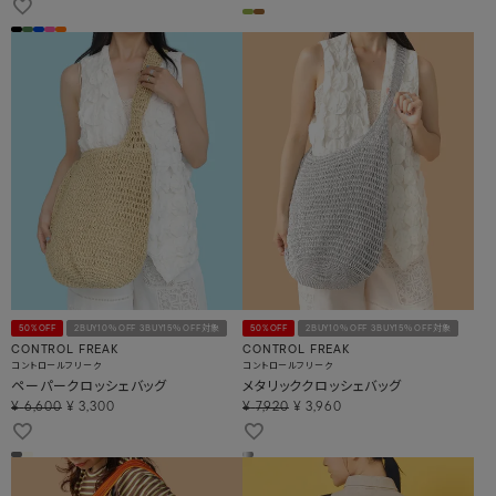
50%OFF
2BUY10％OFF 3BUY15％OFF対象
50%OFF
2BUY10％OFF 3BUY15％OFF対象
CONTROL FREAK
CONTROL FREAK
コントロールフリーク
コントロールフリーク
ペーパークロッシェバッグ
メタリッククロッシェバッグ
¥
6,600
¥
3,300
¥
7,920
¥
3,960