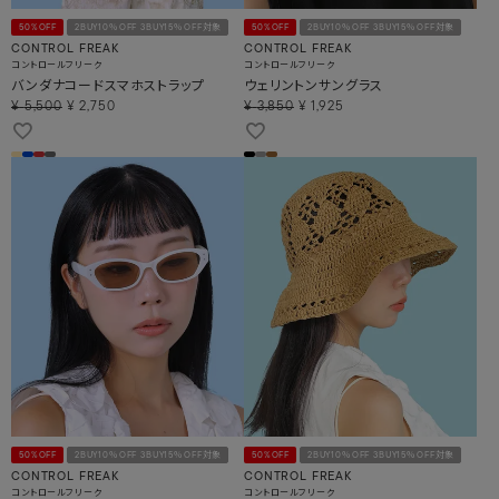
50%OFF
2BUY10％OFF 3BUY15％OFF対象
50%OFF
2BUY10％OFF 3BUY15％OFF対象
CONTROL FREAK
CONTROL FREAK
コントロールフリーク
コントロールフリーク
バンダナコードスマホストラップ
ウェリントンサングラス
¥
5,500
¥
2,750
¥
3,850
¥
1,925
50%OFF
2BUY10％OFF 3BUY15％OFF対象
50%OFF
2BUY10％OFF 3BUY15％OFF対象
CONTROL FREAK
CONTROL FREAK
コントロールフリーク
コントロールフリーク