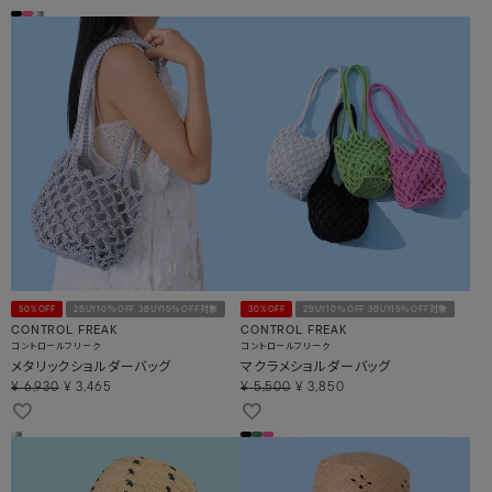
50%OFF
2BUY10％OFF 3BUY15％OFF対象
30%OFF
2BUY10％OFF 3BUY15％OFF対象
CONTROL FREAK
CONTROL FREAK
コントロールフリーク
コントロールフリーク
メタリックショルダーバッグ
マクラメショルダーバッグ
¥
6,930
¥
3,465
¥
5,500
¥
3,850