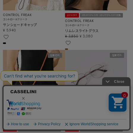
CONTROL FREAK
20%OFF
2BUY10％OFF 3BUY15％OFF対象
コントロールフリーク
CONTROL FREAK
サンシェードキャップ
コントロールフリーク
リムレスライトグラス
¥
5,940
¥
3,850
¥
3,080
在庫切れ
在庫切れ
40%OFF
2BUY10％OFF 3BUY15％OFF対象
30%OFF
2BUY10％OFF 3BUY15％OFF対象