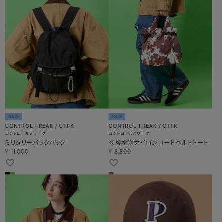
NEW
NEW
CONTROL FREAK / CTFK
CONTROL FREAK / CTFK
コントロールフリーク
コントロールフリーク
ミリタリーバックパック
≪撥水≫ナイロンコードベルトトート
¥
11,000
¥
8,800