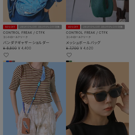
50%OFF
2BUY10％OFF 3BUY15％OFF対象
40%OFF
2BUY10％OFF 3BUY15％OFF対象
CONTROL FREAK / CTFK
CONTROL FREAK / CTFK
コントロールフリーク
コントロールフリーク
バンダナギャザーショルダー
メッシュボールバッグ
¥
8,800
¥
4,400
¥
7,700
¥
4,620