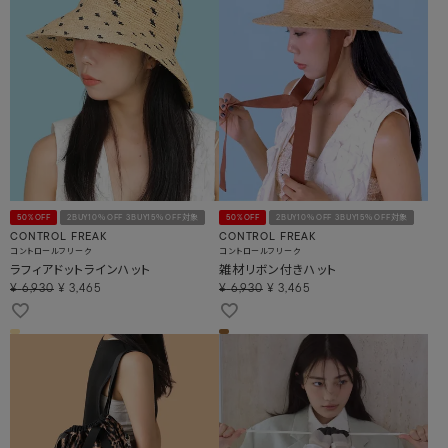
50%OFF
2BUY10％OFF 3BUY15％OFF対象
50%OFF
2BUY10％OFF 3BUY15％OFF対象
CONTROL FREAK
CONTROL FREAK
コントロールフリーク
コントロールフリーク
ラフィアドットラインハット
雑材リボン付きハット
¥
6,930
¥
3,465
¥
6,930
¥
3,465