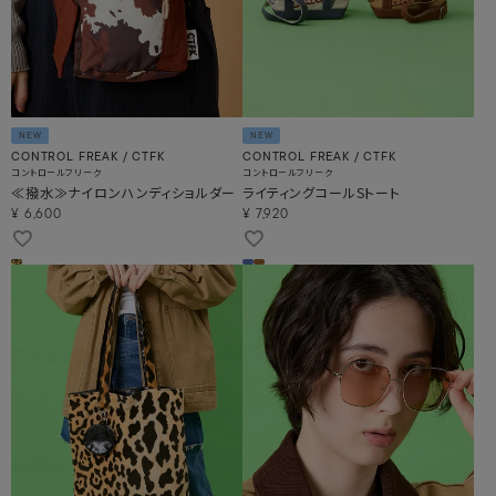
NEW
NEW
CONTROL FREAK / CTFK
CONTROL FREAK / CTFK
コントロールフリーク
コントロールフリーク
≪撥水≫ナイロンハンディショルダー
ライティングコールSトート
¥
6,600
¥
7,920