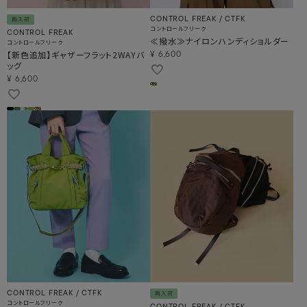
CONTROL FREAK / CTFK
再入荷
コントロールフリーク
CONTROL FREAK
≪撥水≫ナイロンハンディショルダー
コントロールフリーク
【新色追加】ギャザーフラット2WAYバ
¥
6,600
ッグ
¥
6,600
CONTROL FREAK / CTFK
再入荷
コントロールフリーク