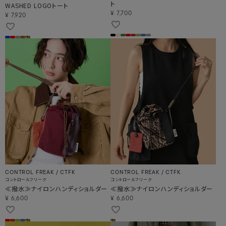
ト
WASHED LOGOトート
¥
7,700
¥
7,920
CONTROL FREAK / CTFK
CONTROL FREAK / CTFK
コントロールフリーク
コントロールフリーク
≪撥水≫ナイロンハンディショルダー
≪撥水≫ナイロンハンディショルダー
¥
6,600
¥
6,600