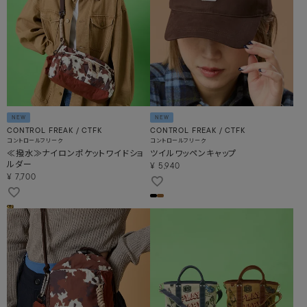
NEW
NEW
CONTROL FREAK / CTFK
CONTROL FREAK / CTFK
コントロールフリーク
コントロールフリーク
≪撥水≫ナイロンポケットワイドショ
ツイルワッペンキャップ
ルダー
¥
5,940
¥
7,700