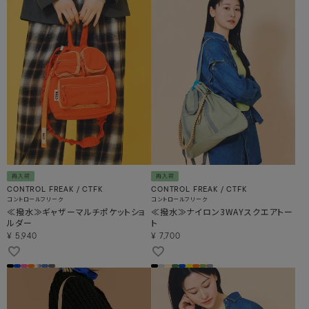
再入荷
再入荷
CONTROL FREAK / CTFK
CONTROL FREAK / CTFK
コントロールフリーク
コントロールフリーク
≪撥水≫ギャザーマルチポケットショ
≪撥水≫ナイロン3WAYスクエアトー
ルダー
ト
¥
5,940
¥
7,700