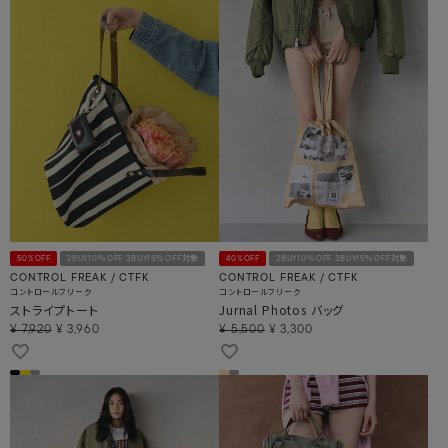
50%OFF
2BUY10％OFF 3BUY15％OFF対象
40%OFF
2BUY10％OFF 3BUY15％OFF対象
CONTROL FREAK / CTFK
CONTROL FREAK / CTFK
コントロールフリーク
コントロールフリーク
ストライプトート
Jurnal Photos バッグ
¥
7,920
¥
3,960
¥
5,500
¥
3,300