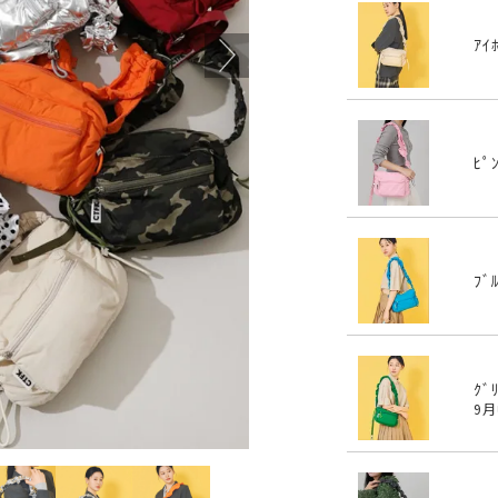
ｱｲ
ﾋﾟ
ﾌﾞ
ｸﾞ
9