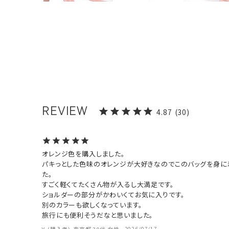
4.87
30
オレンジ色を購入しました。

パキっとした色味のオレンジが大好きなのでこのバッグを身に
た。

すごく軽くてたくさん物が入るし大満足です。

ショルダーの部分がかわいくてお気に入りです。

別のカラーも欲しくなっています。

旅行にも便利そうだなと思いました。
2026/07/17