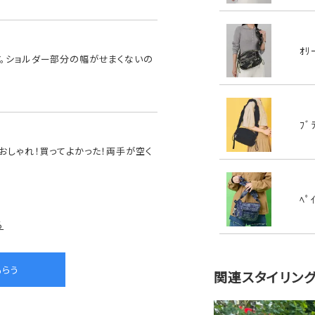
ｵﾘ
す。ショルダー部分の幅がせまくないの
ﾌﾞ
おしゃれ！買ってよかった！両手が空く
ﾍﾟ
る
関連スタイリン