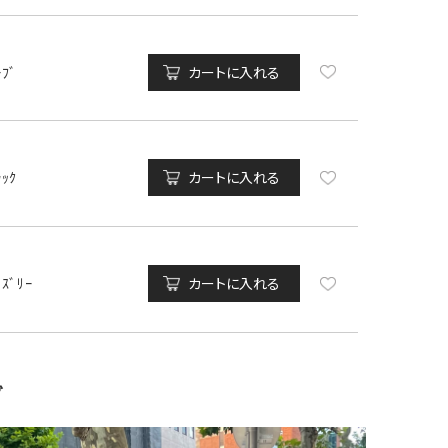
ｰﾌﾞ
カートに入れる
ﾗｯｸ
カートに入れる
ｲｽﾞﾘｰ
カートに入れる
グ