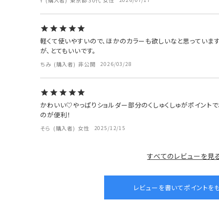
Y
購入者
東京都
30代
女性
軽くて使いやすいので、ほかのカラーも欲しいなと思っていま
が、とてもいいです。
ちみ
購入者
非公開
2026/03/28
かわいい♡やっぱりショルダー部分のくしゅくしゅがポイントで
のが便利！
そら
購入者
女性
2025/12/15
すべてのレビューを見