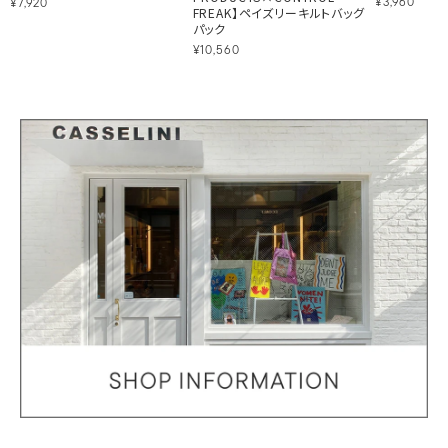
¥3,960
¥7,920
FREAK】ペイズリーキルトバッグ
パック
¥10,560