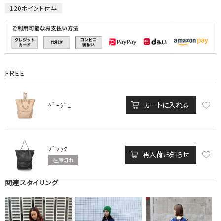
120
ポイント付与
FREE
カートに入れる
ﾍﾞｰｼﾞｭ
ﾌﾞﾗｯｸ
再入荷お知らせ
在庫切れ
関連スタイリング