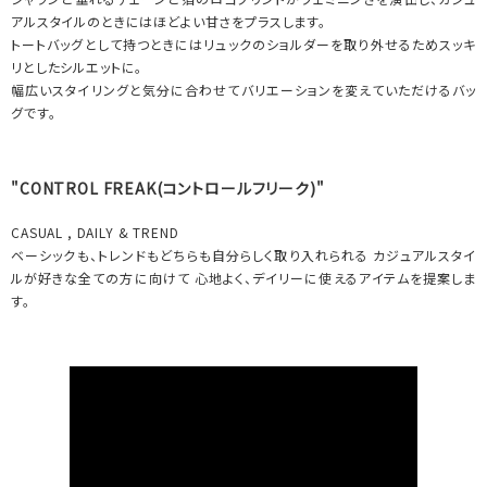
アルスタイルのときにはほどよい甘さをプラスします。
トートバッグとして持つときにはリュックのショルダーを取り外せるためスッキ
リとしたシルエットに。
幅広いスタイリングと気分に合わせてバリエーションを変えていただけるバッ
グです。
"CONTROL FREAK(コントロールフリーク)"
CASUAL , DAILY & TREND
ベーシックも、トレンドもどちらも自分らしく取り入れられる カジュアルスタイ
ルが好きな全ての方に向けて 心地よく、デイリーに使えるアイテムを提案しま
す。