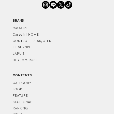
BRAND
Casselini
Casselini HOME
CONTROL FREAK/CTFK
LE VERNIS
LAPUIS
HEY! Mrs ROSE
CONTENTS
CATEGORY
LOOK
FEATURE
STAFF SNAP
RANKING