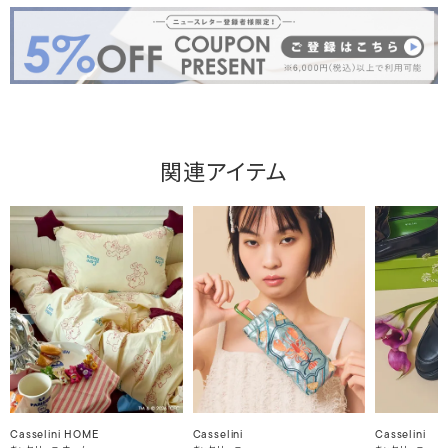
関連アイテム
Casselini HOME
Casselini
Casselini