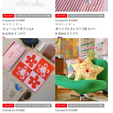
40%OFF
2BUY10％OFF 3BUY15％OFF対象
40%OFF
2BUY10％OFF 3BUY15％OFF対象
Casselini HOME
Casselini HOME
キャセリーニ ホーム
キャセリーニ ホーム
チューリップオブジェA
オリジナルストライプ枕カバー
¥
2,750
¥
1,650
¥
3,960
¥
2,376
30%OFF
2BUY10％OFF 3BUY15％OFF対象
40%OFF
2BUY10％OFF 3BUY15％OFF対象
Casselini HOME
Casselini HOME