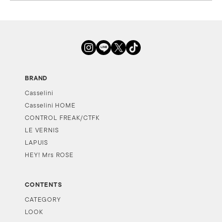
BRAND
Casselini
Casselini HOME
CONTROL FREAK/CTFK
LE VERNIS
LAPUIS
HEY! Mrs ROSE
CONTENTS
CATEGORY
LOOK