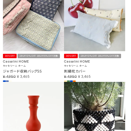
30%OFF
2BUY10％OFF 3BUY15％OFF対象
30%OFF
2BUY10％OFF 3BUY15％OFF対象
Casselini HOME
Casselini HOME
キャセリーニ ホーム
キャセリーニ ホーム
ジャガード収納バッグSS
刺繍枕カバー
¥
4,950
¥
3,465
¥
4,950
¥
3,465