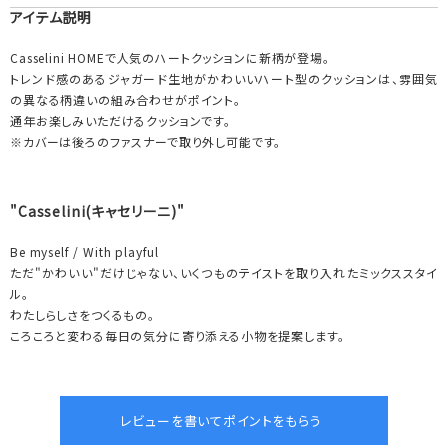
アイテム説明
Casselini HOMEで人気のハートクッションに新柄が登場。
トレンド感のあるジャガード生地がかわいいハート型のクッションは、雰囲気
の異なる柄違いの組み合わせがポイント。
通年お楽しみいただけるクッションです。
※カバーは後ろのファスナーで取り外し可能です。
"Casselini(キャセリーニ)"
Be myself / With playful
ただ"かわいい"だけじゃない、いくつものテイストを取り入れたミックススタイ
ル。
わたしらしさをつくるもの。
ころころと変わる毎日の気分に寄り添える小物を提案します。