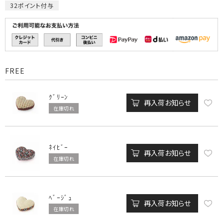
32
ポイント付与
FREE
ｸﾞﾘｰﾝ
再入荷お知らせ
在庫切れ
ﾈｲﾋﾞｰ
再入荷お知らせ
在庫切れ
ﾍﾞｰｼﾞｭ
再入荷お知らせ
在庫切れ