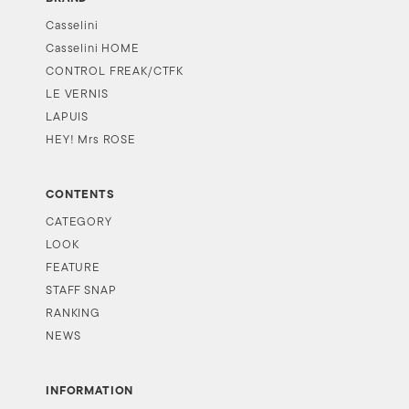
Casselini
Casselini HOME
CONTROL FREAK/CTFK
LE VERNIS
LAPUIS
HEY! Mrs ROSE
CONTENTS
CATEGORY
LOOK
FEATURE
STAFF SNAP
RANKING
NEWS
INFORMATION