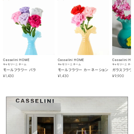
Casselini HOME
Casselini HOME
Casselini H
キャセリーニ ホーム
キャセリーニ ホーム
キャセリーニ ホー
モールフラワー バラ
モールフラワー カーネーション
ガラスフラワ
¥1,430
¥1,430
¥9,900