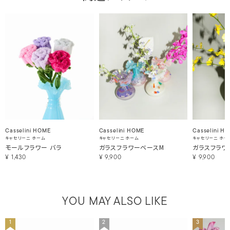
Casselini HOME
Casselini HOME
Casselini H
キャセリーニ ホーム
キャセリーニ ホーム
キャセリーニ ホー
モールフラワー バラ
ガラスフラワーベースM
ガラスフラワ
¥
1,430
¥
9,900
¥
9,900
YOU MAY ALSO LIKE
1
2
3