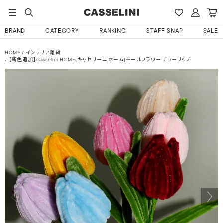
BRAND
CATEGORY
RANKING
STAFF SNAP
SALE
HOME
インテリア雑貨
【新色追加】Casselini HOME(キャセリーニ ホーム)モールフラワー チューリップ