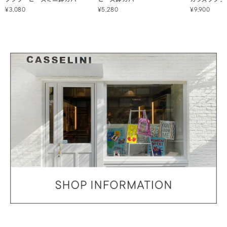
¥3,080
¥5,280
¥9,900