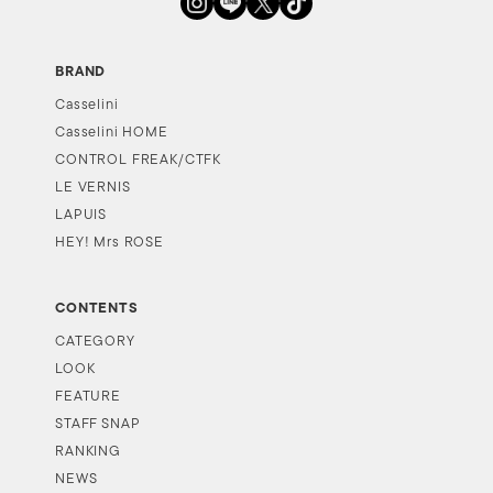
BRAND
Casselini
Casselini HOME
CONTROL FREAK/CTFK
LE VERNIS
LAPUIS
HEY! Mrs ROSE
CONTENTS
CATEGORY
LOOK
FEATURE
STAFF SNAP
RANKING
NEWS