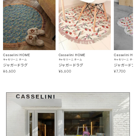
Casselini HOME
Casselini HOME
Casselini H
キャセリーニ ホーム
キャセリーニ ホーム
キャセリーニ ホー
ジャガードラグ
ジャガードラグ
ジャガードフ
¥6,600
¥6,600
¥7,700