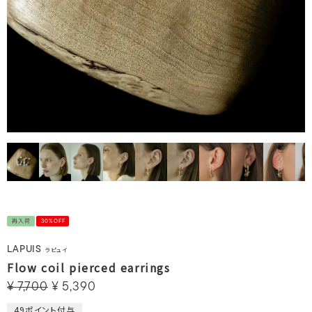
再入荷
30%OFF
LAPUIS
ラピュイ
Flow coil pierced earrings
¥
7,700
¥
5,390
49
ポイント付与