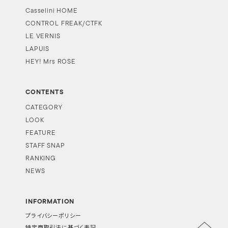
Casselini HOME
CONTROL FREAK/CTFK
LE VERNIS
LAPUIS
HEY! Mrs ROSE
CONTENTS
CATEGORY
LOOK
FEATURE
STAFF SNAP
RANKING
NEWS
INFORMATION
プライバシーポリシー