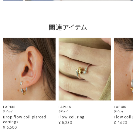
関連アイテム
LAPUIS
LAPUIS
LAPUIS
ラピュイ
ラピュイ
ラピュイ
Drop flow coil pierced
Flow coil ring
Flow coil p
earrings
¥
5,280
¥
4,620
¥
6,600