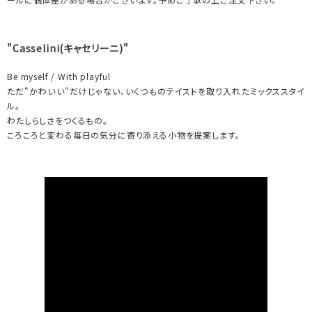
"Casselini(キャセリーニ)"
Be myself / With playful
ただ"かわいい"だけじゃない、いくつものテイストを取り入れたミックススタイ
ル。
わたしらしさをつくるもの。
ころころと変わる毎日の気分に寄り添える小物を提案します。