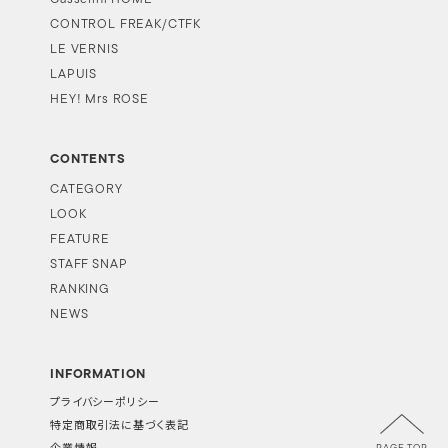
CONTROL FREAK/CTFK
LE VERNIS
LAPUIS
HEY! Mrs ROSE
CONTENTS
CATEGORY
LOOK
FEATURE
STAFF SNAP
RANKING
NEWS
INFORMATION
プライバシーポリシー
特定商取引法に基づく表記