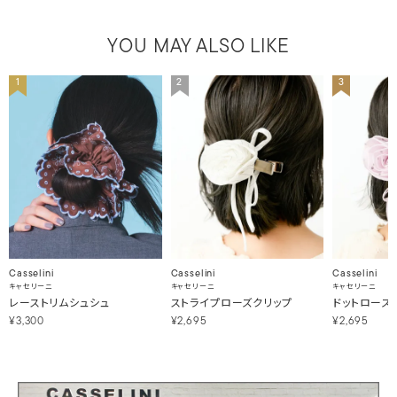
YOU MAY ALSO LIKE
1
2
3
Casselini
Casselini
Casselini
キャセリーニ
キャセリーニ
キャセリーニ
レーストリムシュシュ
ストライプローズクリップ
ドットローズ
¥3,300
¥2,695
¥2,695