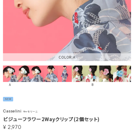
COLOR:A
A
B
NEW
Casselini
キャセリーニ
ビジューフラワー2Wayクリップ(2個セット)
¥
2,970