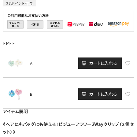
27
ポイント付与
FREE
カートに入れる
A
カートに入れる
B
アイテム説明
《ヘアにもバッグにも使える！ビジューフラワー2Wayクリップ（２個セ
ット）》