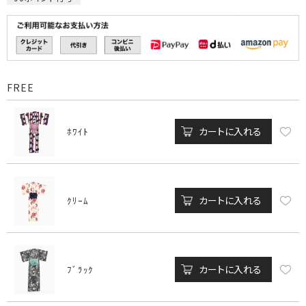
FREE
カートに入れる
ﾎﾜｲﾄ
カートに入れる
ｸﾘｰﾑ
カートに入れる
ﾌﾞﾗｯｸ