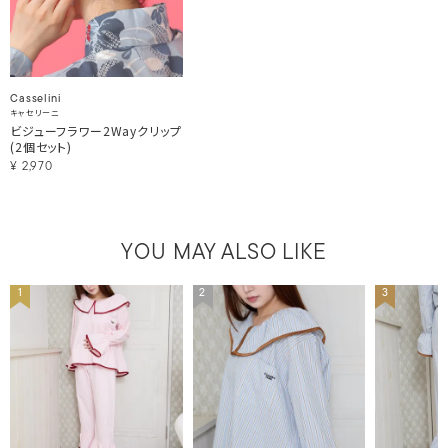
Casselini
キャセリーニ
ビジューフラワー2Wayクリップ
(2個セット)
¥
2,970
YOU MAY ALSO LIKE
1
2
3