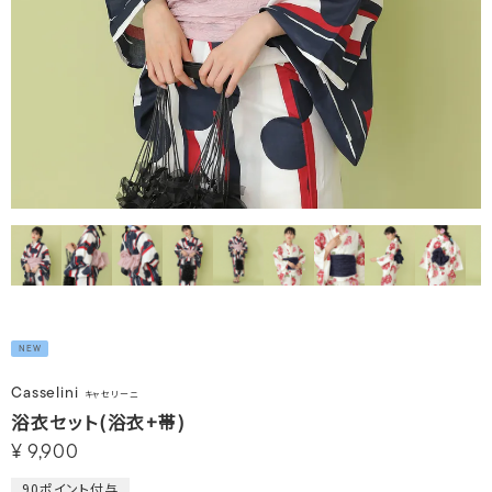
NEW
Casselini
キャセリーニ
浴衣セット(浴衣+帯)
¥
9,900
90
ポイント付与