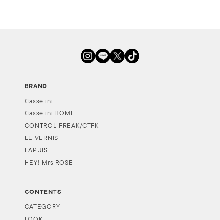
BRAND
Casselini
Casselini HOME
CONTROL FREAK/CTFK
LE VERNIS
LAPUIS
HEY! Mrs ROSE
CONTENTS
CATEGORY
LOOK