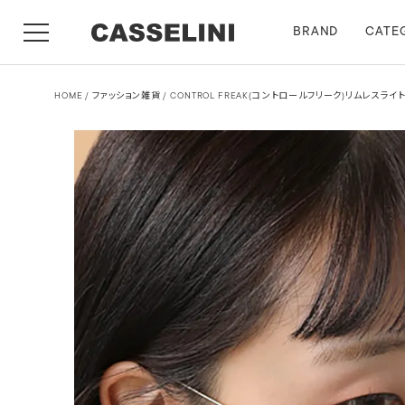
BRAND
CATE
HOME
ファッション雑貨
CONTROL FREAK(コントロールフリーク)リムレスライ