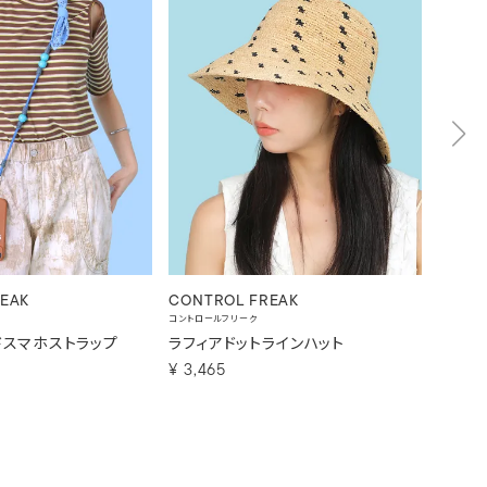
EAK
CONTROL FREAK
CONT
コントロールフリーク
コントロー
ドスマホストラップ
ラフィアドットラインハット
フォッ
¥
3,465
¥
1,92