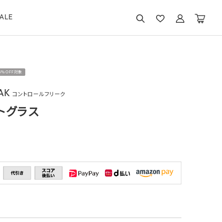
ALE
15％OFF対象
AK
コントロールフリーク
トグラス