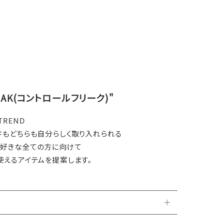
REAK(コントロールフリーク)"
 TREND
ドもどちらも自分らしく取り入れられる
が好きな全ての方に向けて
使えるアイテムを提案します。