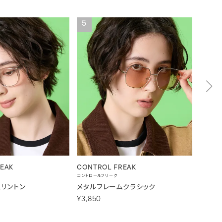
5
6
EAK
CONTROL FREAK
CONT
コントロールフリーク
コントロー
リントン
メタルフレームクラシック
クリア
¥3,850
¥2,31