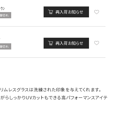
ﾗｳﾝ
再入荷お知らせ
庫切れ
ｱ
再入荷お知らせ
庫切れ
リムレスグラスは洗練された印象を与えてくれます。
がらしっかりUVカットもできる高パフォーマンスアイテ