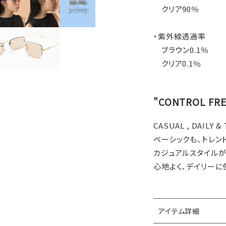
クリア90％
・紫外線透過率
ブラウン0.1％
クリア0.1％
"CONTROL F
CASUAL , DAILY &
ベーシックも、トレン
カジュアルスタイル
心地よく、デイリーに
アイテム詳細