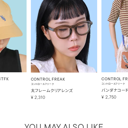
CTFK
CONTROL FR
CONTROL FREAK
コントロールフリーク
コントロールフリーク
バンダナコー
太フレームクリアレンズ
¥
2,750
¥
2,310
YOU MAY ALSO LIKE