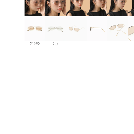
ﾌﾞﾗｳﾝ
ｸﾘｱ