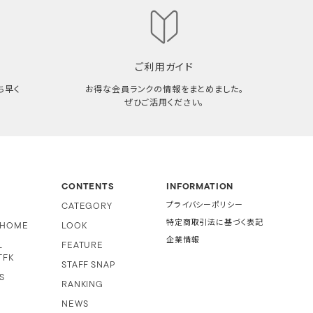
ご利用ガイド
ち早く
お得な会員ランクの情報をまとめました。
ぜひご活用ください。
CONTENTS
INFORMATION
CATEGORY
プライバシーポリシー
特定商取引法に基づく表記
i HOME
LOOK
企業情報
L
FEATURE
TFK
STAFF SNAP
S
RANKING
NEWS