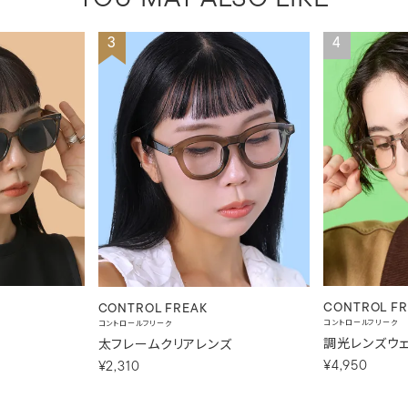
3
4
CONTROL FR
CONTROL FREAK
コントロールフリーク
コントロールフリーク
ス
調光レンズウェ
太フレームクリアレンズ
¥4,950
¥2,310