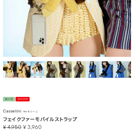
再入荷
20%OFF
Casselini
キャセリーニ
フェイクファーモバイルストラップ
¥
4,950
¥
3,960