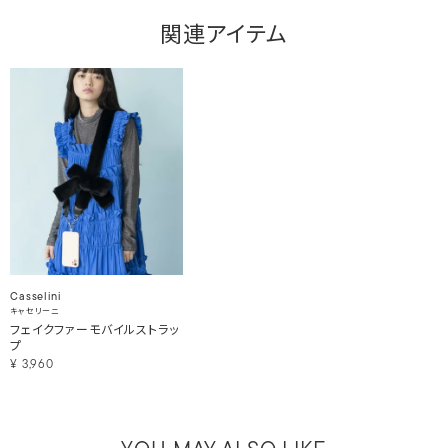
関連アイテム
Casselini
キャセリーニ
フェイクファーモバイルストラッ
プ
¥
3,960