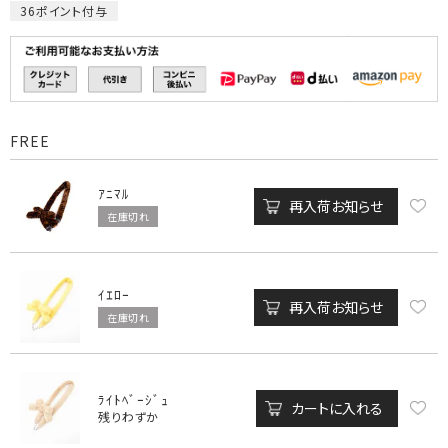
36
ポイント付与
FREE
ｱﾆﾏﾙ
再入荷お知らせ
在庫切れ
ｲｴﾛｰ
再入荷お知らせ
在庫切れ
ﾗｲﾄﾍﾞｰｼﾞｭ
カートに入れる
残りわずか