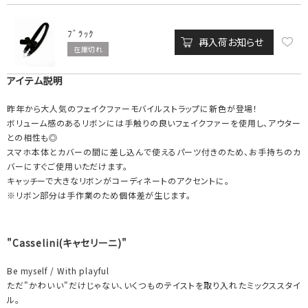
ﾌﾞﾗｯｸ
再入荷お知らせ
在庫切れ
アイテム説明
昨年から大人気のフェイクファーモバイルストラップに新色が登場！
ボリューム感のあるリボンには手触りの良いフェイクファーを使用し、アウター
との相性も◎
スマホ本体とカバーの間に差し込んで使えるパーツ付きのため、お手持ちのカ
バーにすぐご使用いただけます。
キャッチーで大きなリボンがコーディネートのアクセントに。
※リボン部分は手作業のため個体差が生じます。
"Casselini(キャセリーニ)"
Be myself / With playful
ただ"かわいい"だけじゃない、いくつものテイストを取り入れたミックススタイ
ル。