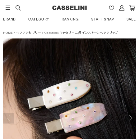
BRAND
CATEGORY
RANKING
STAFF SNAP
SALE
HOME
ヘアアクセサリー
Casselini(キャセリーニ)ラインストーンヘアクリップ