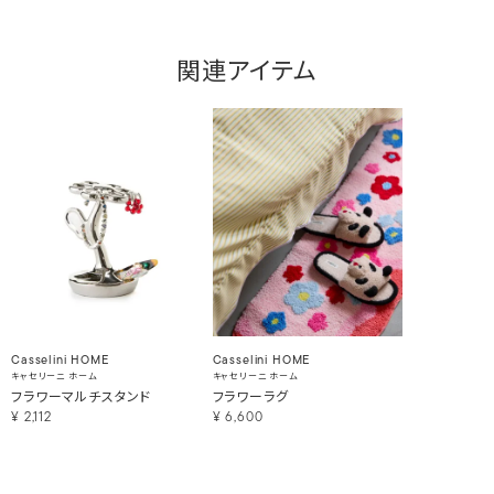
関連アイテム
Casselini HOME
Casselini HOME
キャセリーニ ホーム
キャセリーニ ホーム
フラワーマルチスタンド
フラワーラグ
¥
2,112
¥
6,600