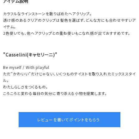
アイテム説明
カラフルなラインストーンを散りばめたヘアクリップ。
透け感のあるクリアのクリップは髪色を選ばず、どんな方にも合わせやすいア
イテム。
2色使いでも、他ヘアクリップとの重ね使いもこなれ感が出ておすすめです。
"Casselini(キャセリーニ)"
Be myself / With playful
ただ"かわいい"だけじゃない、いくつものテイストを取り入れたミックススタイ
ル。
わたしらしさをつくるもの。
ころころと変わる毎日の気分に寄り添える小物を提案します。