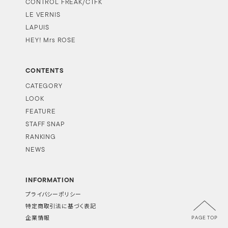
CONTROL FREAK/CTFK
LE VERNIS
LAPUIS
HEY! Mrs ROSE
CONTENTS
CATEGORY
LOOK
FEATURE
STAFF SNAP
RANKING
NEWS
INFORMATION
プライバシーポリシー
特定商取引法に基づく表記
PAGE TOP
企業情報