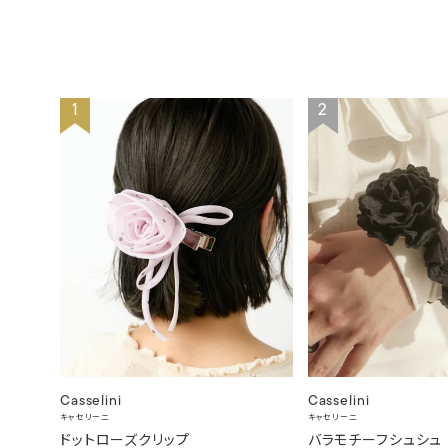
1
2
Casselini
Casselini
キャセリーニ
キャセリーニ
ドットローズクリップ
バラモチーフシュシュ