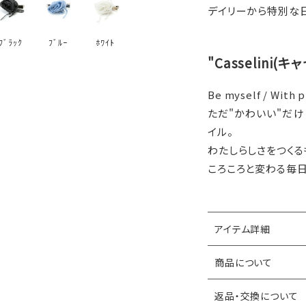
デイリーから特別な日
ﾌﾞﾗｯｸ
ﾌﾞﾙｰ
ﾎﾜｲﾄ
"Casselini(
Be myself / With p
ただ"かわいい"だけ
イル。
わたしらしさをつくる
ころころと変わる毎
アイテム詳細
商品について
返品・交換について