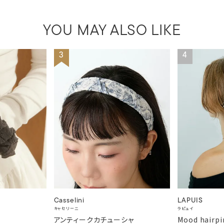
YOU MAY ALSO LIKE
3
4
Casselini
LAPUIS
キャセリーニ
ラピュイ
アンティークカチューシャ
Mood hairpi