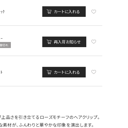
ﾗｯｸ
カートに入れる
ﾙｰ
再入荷お知らせ
庫切れ
ｲﾄ
カートに入れる
が上品さを引き立てるローズモチーフのヘアクリップ。
な素材が、ふんわりと華やかな印象を演出します。