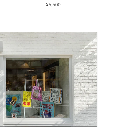
セット)
¥5,500
¥2,97