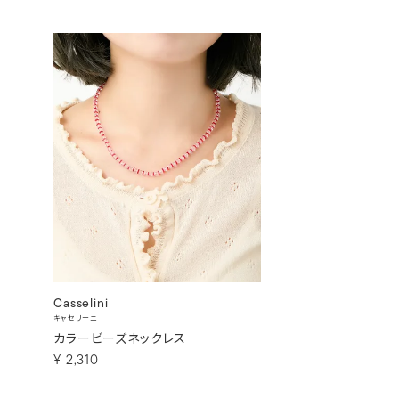
Casselini
キャセリーニ
カラービーズネックレス
¥
2,310