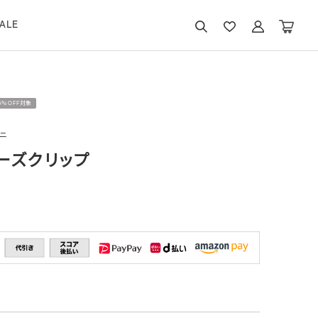
ALE
15％OFF対象
ニ
ーズクリップ