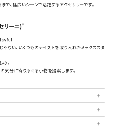
まで、幅広いシーンで活躍するアクセサリーです。
キャセリーニ)"
layful
じゃない、いくつものテイストを取り入れたミックススタ
もの。
日の気分に寄り添える小物を提案します。