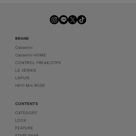
BRAND
Casselini
Casselini HOME
CONTROL FREAK/CTFK
LE VERNIS
LAPUIS
HEY! Mrs ROSE
CONTENTS
CATEGORY
LOOK
FEATURE
STAFF SNAP