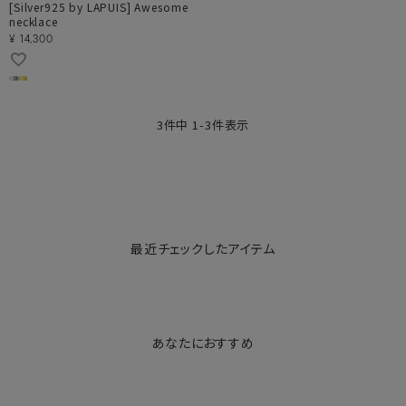
[Silver925 by LAPUIS] Awesome
necklace
¥
14,300
3
件中
1
-
3
件表示
最近チェックしたアイテム
あなたにおすすめ