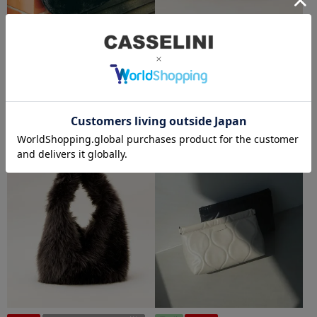
50%OFF
LE VERNIS
ル・ベルニ
LE VERNIS
ル・ベルニ
Poire ornement bag
Sculpture mou mini
¥
16,500
¥
12,100
¥
6,050
在庫切れ
在庫切れ