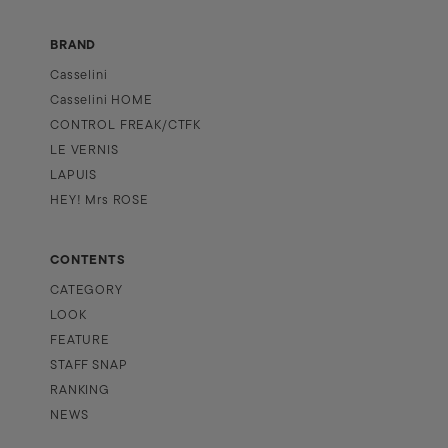
BRAND
Casselini
Casselini HOME
CONTROL FREAK/CTFK
LE VERNIS
LAPUIS
HEY! Mrs ROSE
CONTENTS
CATEGORY
LOOK
FEATURE
STAFF SNAP
RANKING
NEWS