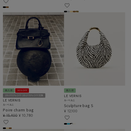
再入荷
30%OFF
再入荷
2BUY10％OFF 3BUY15％OFF対象
LE VERNIS
ル・ベルニ
LE VERNIS
ル・ベルニ
Sculpture bag S
Poire charm bag
¥
12,100
¥
15,400
¥
10,780