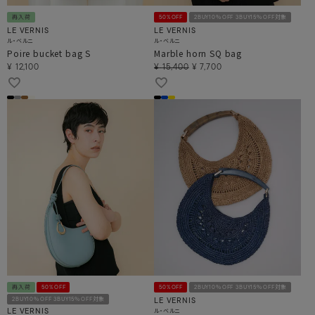
再入荷
50%OFF
2BUY10％OFF 3BUY15％OFF対象
LE VERNIS
LE VERNIS
ル・ベルニ
ル・ベルニ
Poire bucket bag S
Marble horn SQ bag
¥
12,100
¥
15,400
¥
7,700
再入荷
50%OFF
50%OFF
2BUY10％OFF 3BUY15％OFF対象
2BUY10％OFF 3BUY15％OFF対象
LE VERNIS
ル・ベルニ
LE VERNIS