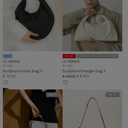
NEW
30%OFF
2BUY10％OFF 3BUY15％OFF対象
LE VERNIS
LE VERNIS
ル・ベルニ
ル・ベルニ
Sculpture nylon bag S
Sculpture triangle bag S
¥
12,100
¥
12,100
¥
8,470
在庫切れ
在庫切れ