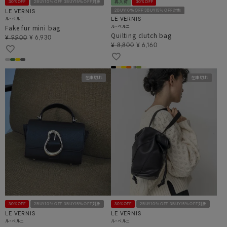
30%OFF
2BUY10％OFF 3BUY15％OFF対象
再入荷
30%OFF
2BUY10％OFF 3BUY15％OFF対象
LE VERNIS
ル・ベルニ
LE VERNIS
Fake fur mini bag
ル・ベルニ
Quilting clutch bag
¥
9,900
¥
6,930
¥
8,800
¥
6,160
在庫切れ
在庫切れ
30%OFF
2BUY10％OFF 3BUY15％OFF対象
30%OFF
2BUY10％OFF 3BUY15％OFF対象
LE VERNIS
LE VERNIS
ル・ベルニ
ル・ベルニ