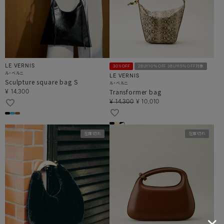
LE VERNIS
30%OFF
2BUY10％OFF 3BUY15％OFF対象
ル・ベルニ
LE VERNIS
Sculpture square bag S
ル・ベルニ
Transformer bag
¥
14,300
¥
14,300
¥
10,010
在庫切れ
在庫切れ