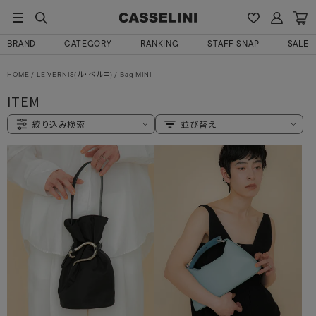
BRAND
CATEGORY
RANKING
STAFF SNAP
SALE
HOME
LE VERNIS(ル・ベルニ)
Bag MINI
ITEM
絞り込み検索
並び替え