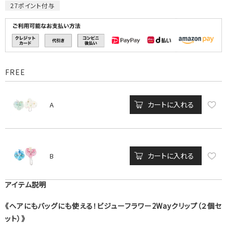
27
ポイント付与
FREE
カートに入れる
A
カートに入れる
B
アイテム説明
《ヘアにもバッグにも使える！ビジューフラワー2Wayクリップ（２個セ
ット）》