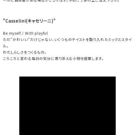
"Casselini(キャセリーニ)"
Be myself / With playful
ただ"かわいい"だけじゃない、いくつものテイストを取り入れたミックススタイ
ル。
わたしらしさをつくるもの。
ころころと変わる毎日の気分に寄り添える小物を提案します。