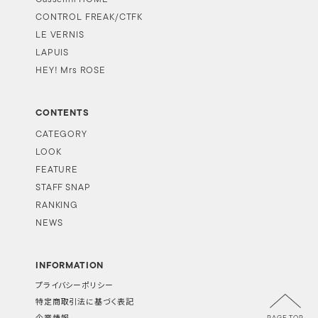
CONTROL FREAK/CTFK
LE VERNIS
LAPUIS
HEY! Mrs ROSE
CONTENTS
CATEGORY
LOOK
FEATURE
STAFF SNAP
RANKING
NEWS
INFORMATION
プライバシーポリシー
特定商取引法に基づく表記