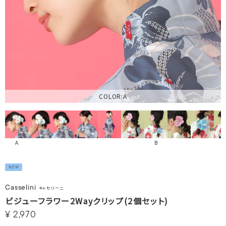
COLOR:A
A
B
NEW
Casselini
キャセリーニ
ビジューフラワー2Wayクリップ(2個セット)
¥
2,970