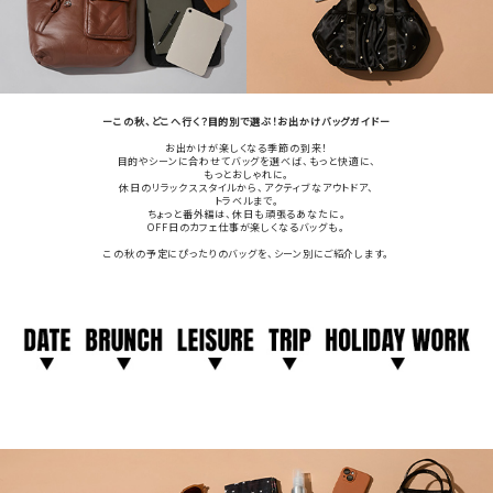
ーこの秋、どこへ行く？目的別で選ぶ！お出かけバッグガイドー
お出かけが楽しくなる季節の到来！
目的やシーンに合わせてバッグを選べば、もっと快適に、
もっとおしゃれに。
休日のリラックススタイルから、アクティブなアウトドア、
トラベルまで。
ちょっと番外編は、休日も頑張るあなたに。
OFF日のカフェ仕事が楽しくなるバッグも。
この秋の予定にぴったりのバッグを、シーン別にご紹介します。