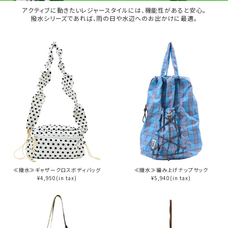
アクティブに動きたいレジャースタイルには、機能性があると安心。
撥水シリーズであれば、雨の日や水辺へのお出かけに最適。
≪撥水≫ギャザークロスボディバッグ
≪撥水≫編み上げナップサック
¥4,950(in tax)
¥5,940(in tax)