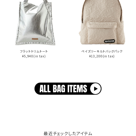
フラットトリムトート
ペイズリーキルトバッグパック
¥5,940(in tax)
¥13,200(in tax)
最近チェックしたアイテム