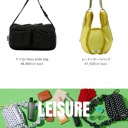
ナイロンboxy wide bag
ムートンボールバッグ
¥8,800(in tax)
¥7,920(in tax)