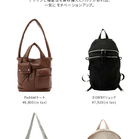
一気にモチベーションアップ。
Paddedトート
DOWNYリュック
¥8,800(in tax)
¥7,920(in tax)