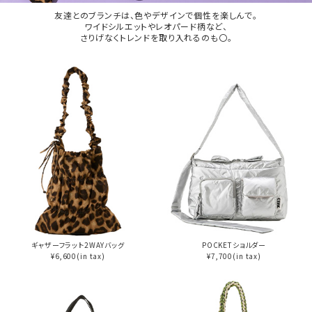
友達とのブランチは、色やデザインで個性を楽しんで。
ワイドシルエットやレオパード柄など、
さりげなくトレンドを取り入れるのも〇。
ギャザーフラット2WAYバッグ
POCKETショルダー
¥6,600(in tax)
¥7,700(in tax)