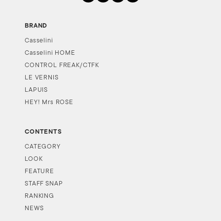
BRAND
Casselini
Casselini HOME
CONTROL FREAK/CTFK
LE VERNIS
LAPUIS
HEY! Mrs ROSE
CONTENTS
CATEGORY
LOOK
FEATURE
STAFF SNAP
RANKING
NEWS