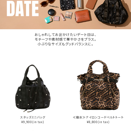
おしゃれしてお出かけたいデート日は、
モチーフや素材感で華やかさをプラス。
小ぶりなサイズもグッドバランスに。
スタッズミニバッグ
≪撥水≫ナイロンコードベルトトート
¥9,900(in tax)
¥8,800(in tax)