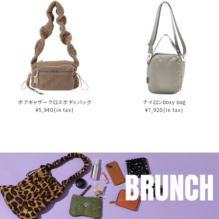
ボアギャザークロスボディバッグ
ナイロンboxy bag
¥5,940(in tax)
¥7,920(in tax)