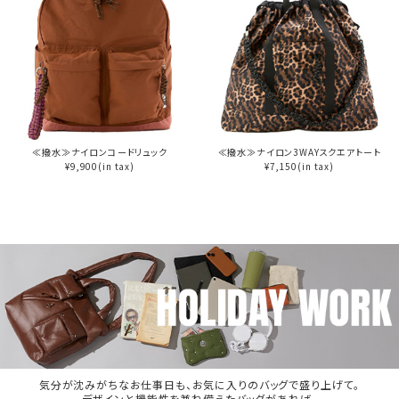
≪撥水≫ナイロンコードリュック
≪撥水≫ナイロン3WAYスクエアトート
¥9,900(in tax)
¥7,150(in tax)
気分が沈みがちなお仕事日も、お気に入りのバッグで盛り上げて。
デザインと機能性を兼ね備えたバッグがあれば、