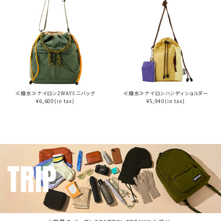
≪撥水≫ナイロン2WAYミニバッグ
≪撥水≫ナイロンハンディショルダー
¥6,600(in tax)
¥5,940(in tax)