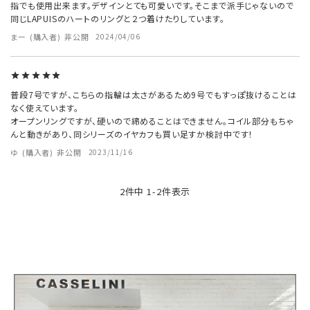
指でも使用出来ます。デザインとても可愛いです。そこまで派手じゃないので
同じLAPUISのハートのリングと２つ着けたりしています。
まー
購入者
非公開
2024/04/06
普段7号ですが、こちらの指輪は太さがあるため9号でもすっぽ抜けることは
なく使えています。

オープンリングですが、硬いので締めることはできません。コイル部分もちゃ
んと動きがあり、同シリーズのイヤカフも買い足すか検討中です！
ゆ
購入者
非公開
2023/11/16
2
件中
1
-
2
件表示