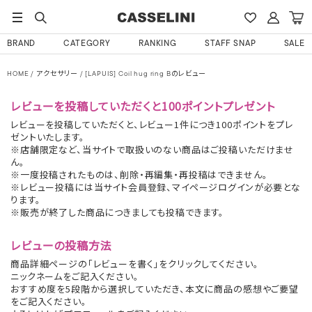
BRAND
CATEGORY
RANKING
STAFF SNAP
SALE
HOME
アクセサリー
[LAPUIS] Coil hug ring Bのレビュー
レビューを投稿していただくと100ポイントプレゼント
レビューを投稿していただくと、レビュー1件につき100ポイントをプレ
ゼントいたします。
※店舗限定など、当サイトで取扱いのない商品はご投稿いただけませ
ん。
※一度投稿されたものは、削除・再編集・再投稿はできません。
※レビュー投稿には当サイト会員登録、マイページログインが必要とな
ります。
※販売が終了した商品につきましても投稿できます。
レビューの投稿方法
商品詳細ページの「レビューを書く」をクリックしてください。
ニックネームをご記入ください。
おすすめ度を5段階から選択していただき、本文に商品の感想やご要望
をご記入ください。