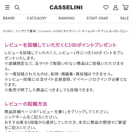
BRAND
CATEGORY
RANKING
STAFF SNAP
SALE
HOME
インテリア雑貨
Casselini HOME(キャセリーニ ホーム)ヌードクッションのレビュー
レビューを投稿していただくと100ポイントプレゼント
レビューを投稿していただくと、レビュー1件につき100ポイントをプレ
ゼントいたします。
※店舗限定など、当サイトで取扱いのない商品はご投稿いただけませ
ん。
※一度投稿されたものは、削除・再編集・再投稿はできません。
※レビュー投稿には当サイト会員登録、マイページログインが必要とな
ります。
※販売が終了した商品につきましても投稿できます。
レビューの投稿方法
商品詳細ページの「レビューを書く」をクリックしてください。
ニックネームをご記入ください。
おすすめ度を5段階から選択していただき、本文に商品の感想やご要望
をご記入ください。