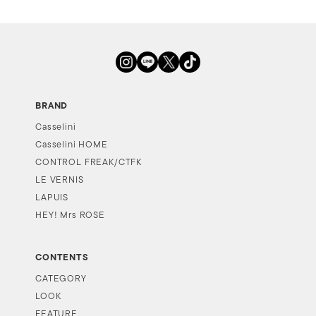
BRAND
Casselini
Casselini HOME
CONTROL FREAK/CTFK
LE VERNIS
LAPUIS
HEY! Mrs ROSE
CONTENTS
CATEGORY
LOOK
FEATURE