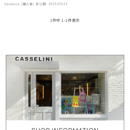
Veronica
購入者
非公開
2025/03/22
1
件中
1
-
1
件表示