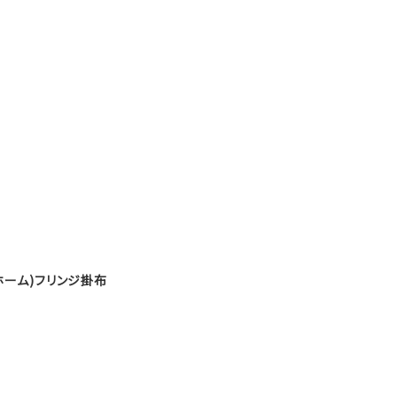
ニ ホーム)フリンジ掛布