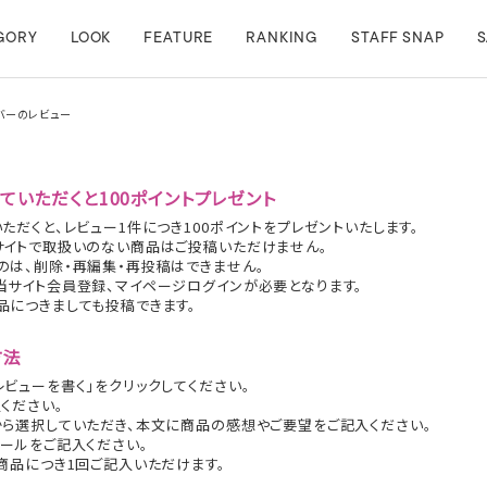
GORY
LOOK
FEATURE
RANKING
STAFF SNAP
S
団カバーのレビュー
ていただくと100ポイントプレゼント
ただくと、レビュー1件につき100ポイントをプレゼントいたします。
サイトで取扱いのない商品はご投稿いただけません。
のは、削除・再編集・再投稿はできません。
当サイト会員登録、マイページログインが必要となります。
品につきましても投稿できます。
方法
ビューを書く」をクリックしてください。
ください。
から選択していただき、本文に商品の感想やご要望をご記入ください。
ールをご記入ください。
商品につき1回ご記入いただけます。