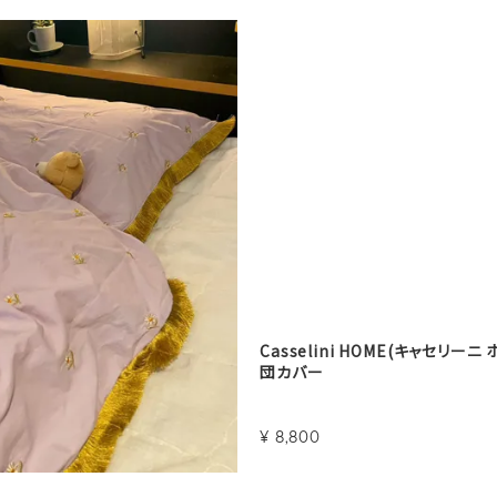
Casselini HOME(キャセリー
団カバー
¥
8,800