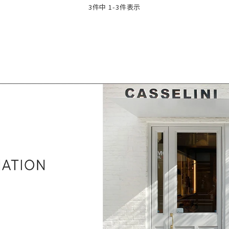
3
件中
1
-
3
件表示