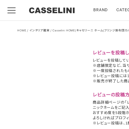
BRAND
CATE
HOME
インテリア雑貨
Casselini HOME(キャセリーニ ホーム)フリンジ掛布
レビューを投稿し
レビューを投稿してい
※店舗限定など、当
※一度投稿されたも
※レビュー投稿には
※販売が終了した商
レビューの投稿
商品詳細ページの「レ
ニックネームをご記入
おすすめ度を5段階
よろしければプロフィ
※レビュー投稿は、1