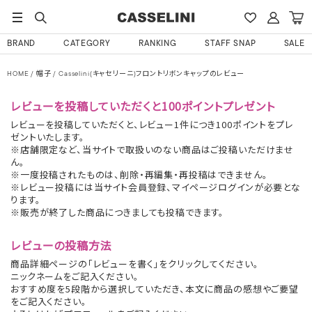
BRAND
CATEGORY
RANKING
STAFF SNAP
SALE
HOME
帽子
Casselini(キャセリーニ)フロントリボンキャップのレビュー
レビューを投稿していただくと100ポイントプレゼント
レビューを投稿していただくと、レビュー1件につき100ポイントをプレ
ゼントいたします。
※店舗限定など、当サイトで取扱いのない商品はご投稿いただけませ
ん。
※一度投稿されたものは、削除・再編集・再投稿はできません。
※レビュー投稿には当サイト会員登録、マイページログインが必要とな
ります。
※販売が終了した商品につきましても投稿できます。
レビューの投稿方法
商品詳細ページの「レビューを書く」をクリックしてください。
ニックネームをご記入ください。
おすすめ度を5段階から選択していただき、本文に商品の感想やご要望
をご記入ください。