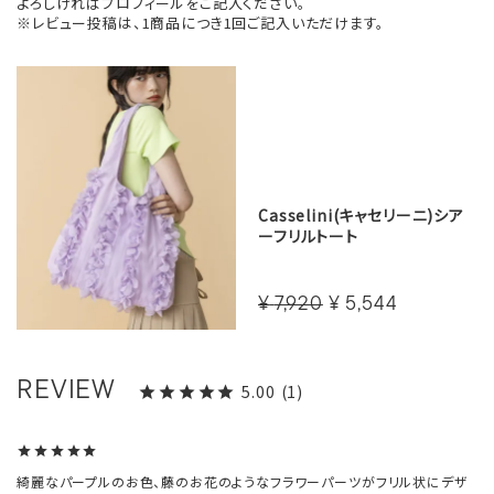
よろしければプロフィールをご記入ください。
※レビュー投稿は、1商品につき1回ご記入いただけます。
Casselini(キャセリーニ)シア
ーフリルトート
¥
7,920
¥
5,544
5.00
1
綺麗なパープルのお色、藤のお花のようなフラワーパーツがフリル状にデザ