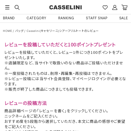
BRAND
CATEGORY
RANKING
STAFF SNAP
SALE
HOME
バッグ
Casselini(キャセリーニ)シアーフリルトートのレビュー
レビューを投稿していただくと100ポイントプレゼント
レビューを投稿していただくと、レビュー1件につき100ポイントをプレ
ゼントいたします。
※店舗限定など、当サイトで取扱いのない商品はご投稿いただけませ
ん。
※一度投稿されたものは、削除・再編集・再投稿はできません。
※レビュー投稿には当サイト会員登録、マイページログインが必要とな
ります。
※販売が終了した商品につきましても投稿できます。
レビューの投稿方法
商品詳細ページの「レビューを書く」をクリックしてください。
ニックネームをご記入ください。
おすすめ度を5段階から選択していただき、本文に商品の感想やご要望
をご記入ください。