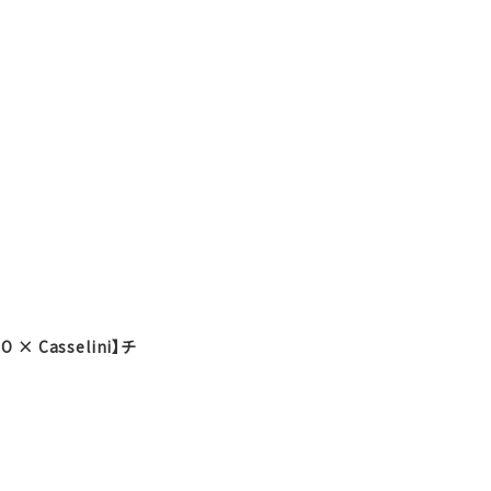
 × Casselini】チ