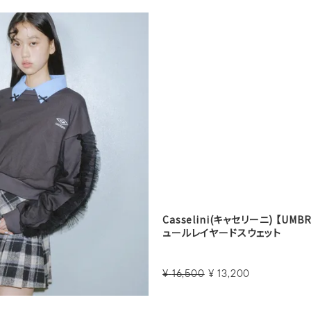
Casselini(キャセリーニ) 【UMBRO
ュールレイヤードスウェット
¥
16,500
¥
13,200