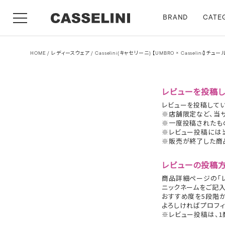
BRAND
CATE
HOME
レディースウェア
Casselini(キャセリーニ) 【UMBRO × Casselin
レビューを投稿し
レビューを投稿してい
※店舗限定など、当
※一度投稿されたも
※レビュー投稿には
※販売が終了した商
レビューの投稿
商品詳細ページの「レ
ニックネームをご記入
おすすめ度を5段階
よろしければプロフィ
※レビュー投稿は、1