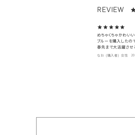
めちゃくちゃかわいい！
ブルーを購入したの
春先まで大活躍させる
なお
購入者
女性
20