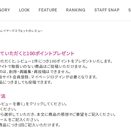
GORY
LOOK
FEATURE
RANKING
STAFF SNAP
S
i】チュールレイヤードスウェットのレビュー
ていただくと100ポイントプレゼント
ただくと、レビュー1件につき100ポイントをプレゼントいたします。
サイトで取扱いのない商品はご投稿いただけません。
のは、削除・再編集・再投稿はできません。
当サイト会員登録、マイページログインが必要となります。
品につきましても投稿できます。
方法
ビューを書く」をクリックしてください。
ください。
から選択していただき、本文に商品の感想やご要望をご記入ください。
ールをご記入ください。
商品につき1回ご記入いただけます。