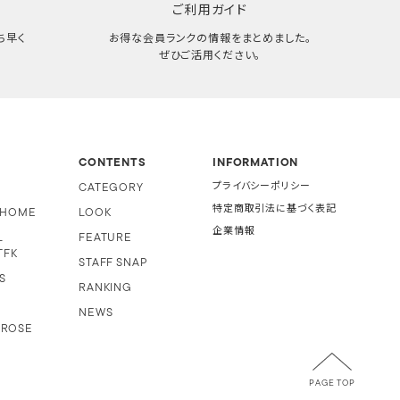
ご利用ガイド
ち早く
お得な会員ランクの情報をまとめました。
ぜひご活用ください。
CONTENTS
INFORMATION
CATEGORY
プライバシーポリシー
特定商取引法に基づく表記
i HOME
LOOK
企業情報
L
FEATURE
TFK
STAFF SNAP
S
RANKING
NEWS
 ROSE
PAGE TOP