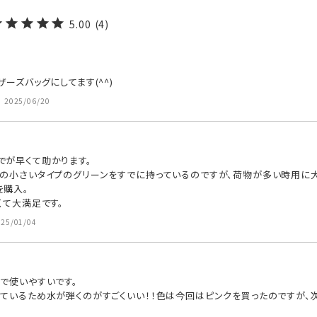
5.00
4
ーズバッグにしてます(^^)
2025/06/20
が早くて助かります。

グの小さいタイプのグリーンをすでに持っているのですが、荷物が多い時用に大
購入。

くて大満足です。
025/01/04
で使いやすいです。

れているため水が弾くのがすごくいい！！色は今回はピンクを買ったのですが、