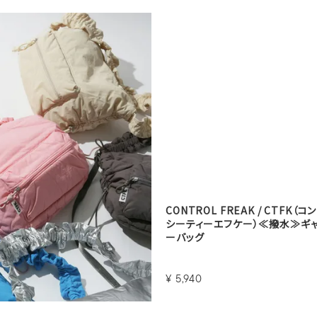
CONTROL FREAK / CTFK
シーティーエフケー）≪撥水≫ギ
ーバッグ
¥
5,940