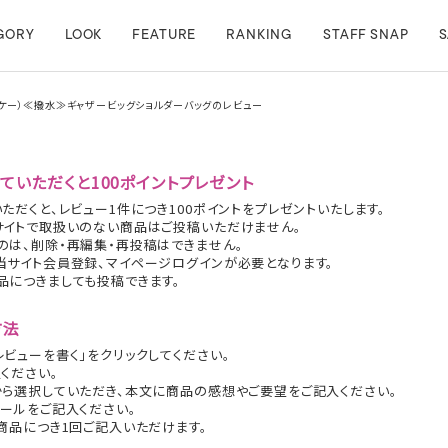
GORY
LOOK
FEATURE
RANKING
STAFF SNAP
S
ィーエフケー）≪撥水≫ギャザービッグショルダーバッグのレビュー
ていただくと100ポイントプレゼント
ただくと、レビュー1件につき100ポイントをプレゼントいたします。
サイトで取扱いのない商品はご投稿いただけません。
のは、削除・再編集・再投稿はできません。
当サイト会員登録、マイページログインが必要となります。
品につきましても投稿できます。
方法
ビューを書く」をクリックしてください。
ください。
から選択していただき、本文に商品の感想やご要望をご記入ください。
ールをご記入ください。
商品につき1回ご記入いただけます。