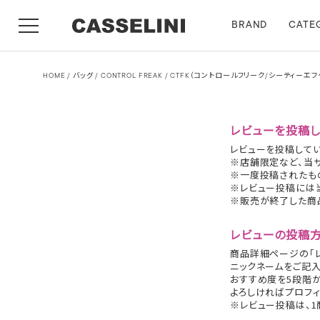
BRAND
CATE
HOME
バッグ
CONTROL FREAK / CTFK（コントロールフリーク/シーテ
レビューを投稿し
レビューを投稿してい
※店舗限定など、当
※一度投稿されたも
※レビュー投稿には
※販売が終了した商
レビューの投稿
商品詳細ページの「レ
ニックネームをご記入
おすすめ度を5段階
よろしければプロフィ
※レビュー投稿は、1