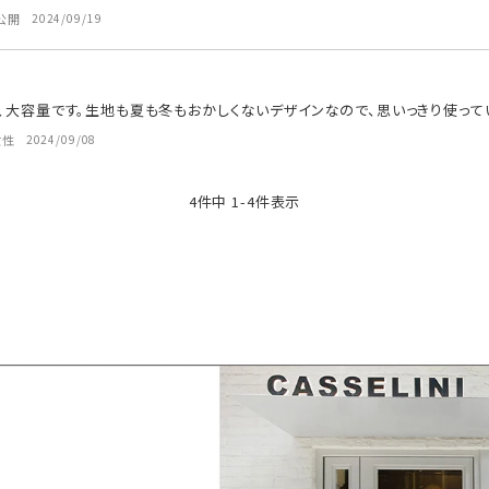
公開
2024/09/19
、大容量です。生地も夏も冬もおかしくないデザインなので、思いっきり使って
女性
2024/09/08
4
件中
1
-
4
件表示