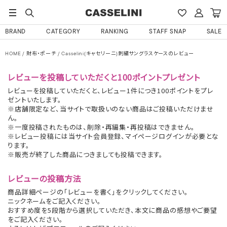
BRAND
CATEGORY
RANKING
STAFF SNAP
SALE
HOME
財布・ポーチ
Casselini(キャセリーニ)刺繍サングラスケースのレビュー
レビューを投稿していただくと100ポイントプレゼント
レビューを投稿していただくと、レビュー1件につき100ポイントをプレ
ゼントいたします。
※店舗限定など、当サイトで取扱いのない商品はご投稿いただけませ
ん。
※一度投稿されたものは、削除・再編集・再投稿はできません。
※レビュー投稿には当サイト会員登録、マイページログインが必要とな
ります。
※販売が終了した商品につきましても投稿できます。
レビューの投稿方法
商品詳細ページの「レビューを書く」をクリックしてください。
ニックネームをご記入ください。
おすすめ度を5段階から選択していただき、本文に商品の感想やご要望
をご記入ください。