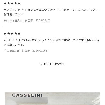
サングラスや、花粉症のメガネなどいれたり、小物ケースにまでなって、とって
も可愛いです♡
Jenny
購入者
非公開
2026/03/01
カラビナが付いているので、バッグに付けられて重宝しています。他のデザイ
ンも欲しいです。
ポム
購入者
非公開
2026/01/05
5
件中
1
-
5
件表示