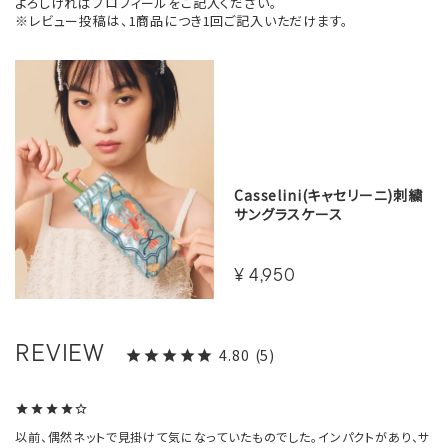
よろしければプロフィールをご記入ください。
※レビュー投稿は、1商品につき1回ご記入いただけます。
Casselini(キャセリーニ)刺繍
サングラスケース
¥
4,950
4.80
5
以前、偶然ネットで見掛けて気になっていたものでした。インパクトがあり、サ