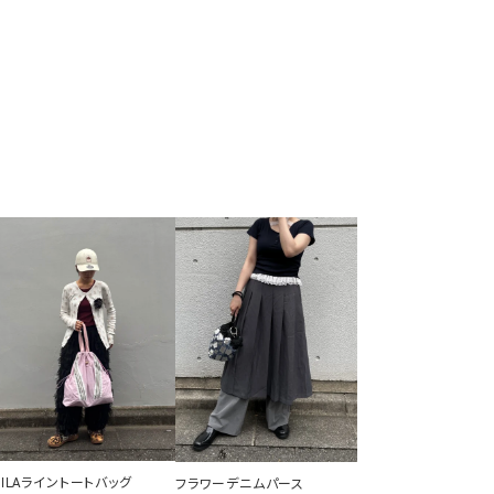
FILAライントートバッグ
フラワーデニムパース