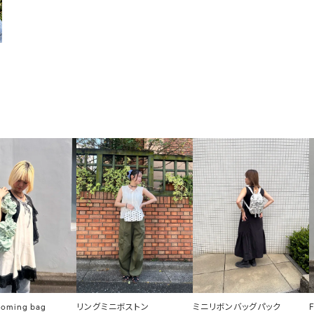
ooming bag
リングミニボストン
ミニリボンバッグパック