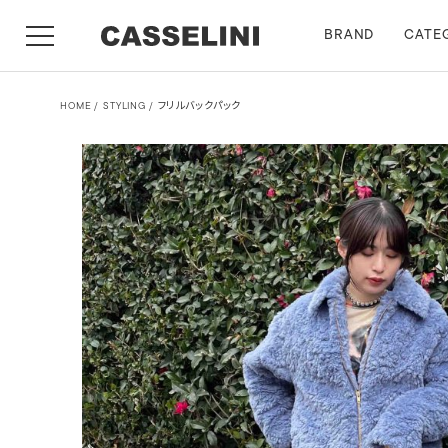
BRAND
CATE
HOME
STYLING
フリルバックパック