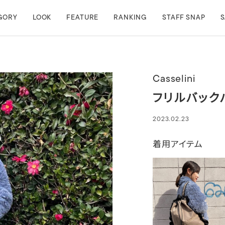
GORY
LOOK
FEATURE
RANKING
STAFF SNAP
S
Casselini
フリルバック
2023.02.23
着用アイテム