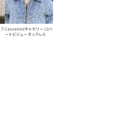
)フ
Casselini(キャセリーニ)ハ
ートビジューネックレス