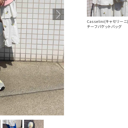
Casselini(キャセリーニ
チーフバケットバッグ