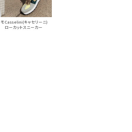
)モ
Casselini(キャセリーニ)
ローカットスニーカー