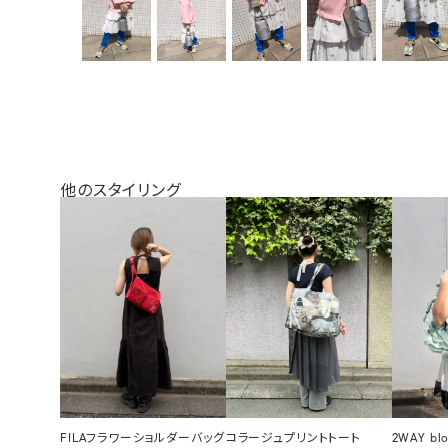
他のスタイリング
FILAフラワーショルダーバッグ
コラージュプリントトート
2WAY bl