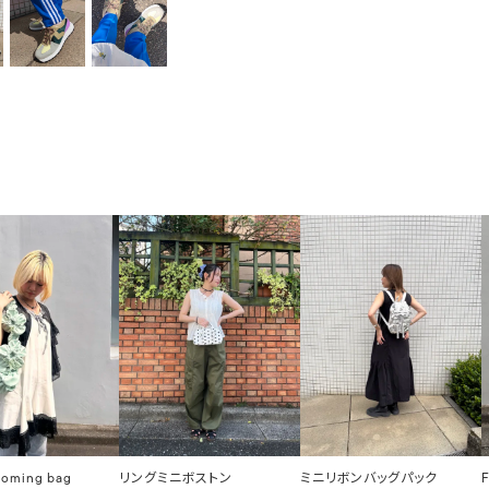
ooming bag
リングミニボストン
ミニリボンバッグパック