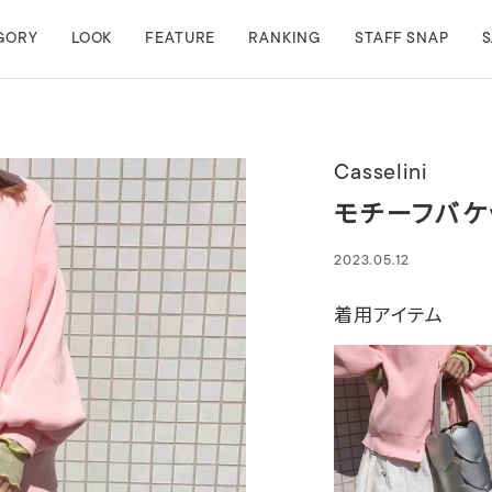
GORY
LOOK
FEATURE
RANKING
STAFF SNAP
S
Casselini
モチーフバケ
2023.05.12
着用アイテム