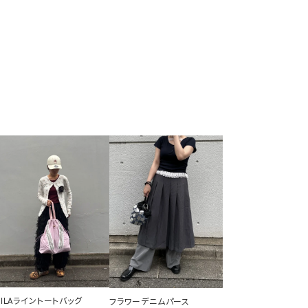
FILAライントートバッグ
フラワーデニムパース