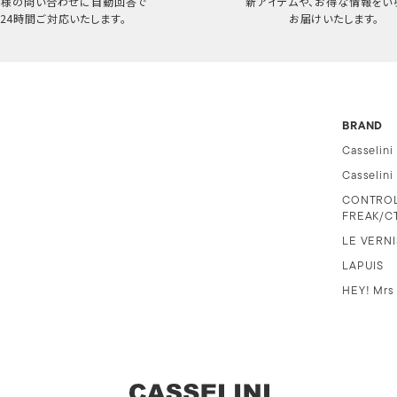
客様の問い合わせに自動回答で
新アイテムや、お得な情報をい
24時間ご対応いたします。
お届けいたします。
BRAND
Casselini
Casselin
CONTRO
FREAK/C
LE VERNI
LAPUIS
HEY! Mrs