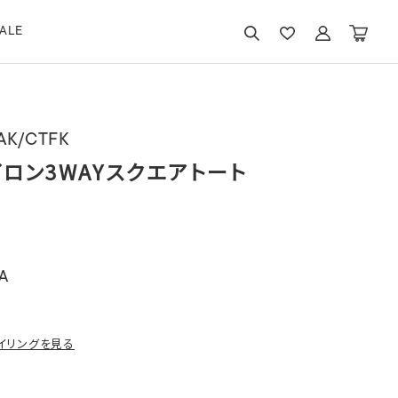
ALE
AK/CTFK
ロン3WAYスクエアトート
A
イリングを見る