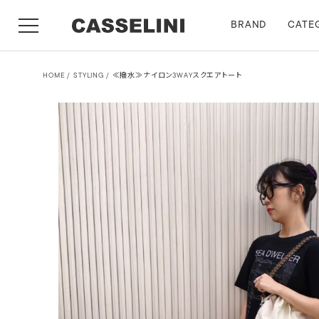
BRAND
CATE
HOME
STYLING
≪撥水≫ナイロン3WAYスクエアトート