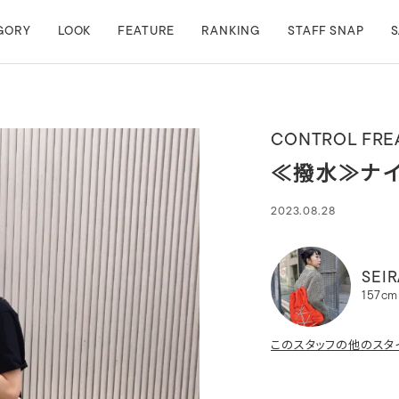
GORY
LOOK
FEATURE
RANKING
STAFF SNAP
S
CONTROL FRE
≪撥水≫ナイ
2023.08.28
SEIR
157cm
このスタッフの他のスタ