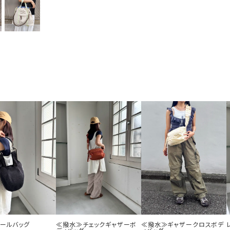
ボールバッグ
≪撥水≫チェックギャザーボ
≪撥水≫ギャザークロスボデ