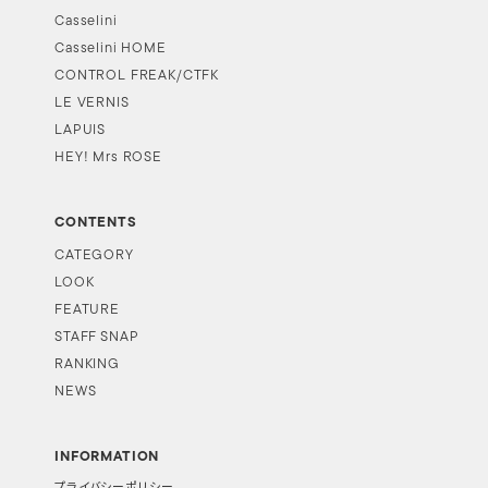
Casselini
Casselini HOME
CONTROL FREAK/CTFK
LE VERNIS
LAPUIS
HEY! Mrs ROSE
CONTENTS
CATEGORY
LOOK
FEATURE
STAFF SNAP
RANKING
NEWS
INFORMATION