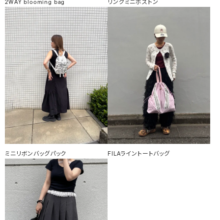
2WAY blooming bag
リングミニボストン
ミニリボンバッグパック
FILAライントートバッグ