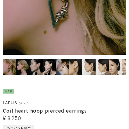
再入荷
LAPUIS
ラピュイ
Coil heart hoop pierced earrings
¥
8,250
75
ポイント付与