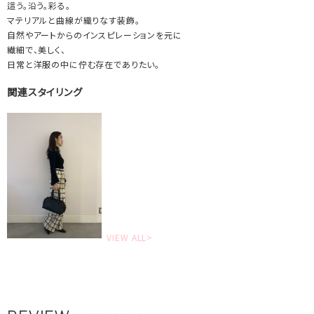
這う。沿う。彩る。
マテリアルと曲線が織りなす装飾。
自然やアートからのインスピレーションを元に
繊細で、美しく、
日常と洋服の中に佇む存在でありたい。
関連スタイリング
VIEW ALL>