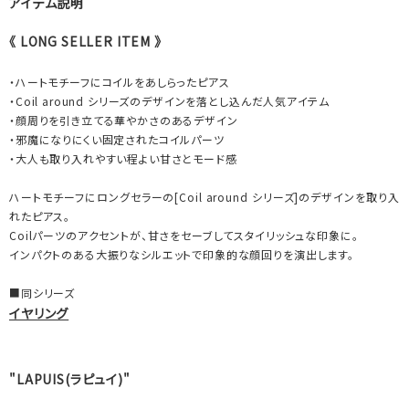
アイテム説明
《 LONG SELLER ITEM 》
・ハートモチーフにコイルをあしらったピアス
・Coil around シリーズのデザインを落とし込んだ人気アイテム
・顔周りを引き立てる華やかさのあるデザイン
・邪魔になりにくい固定されたコイルパーツ
・大人も取り入れやすい程よい甘さとモード感
ハートモチーフにロングセラーの[Coil around シリーズ]のデザインを取り入
れたピアス。
Coilパーツのアクセントが、甘さをセーブしてスタイリッシュな印象に。
インパクトのある大振りなシルエットで印象的な顔回りを演出します。
■同シリーズ
イヤリング
"LAPUIS(ラピュイ)"