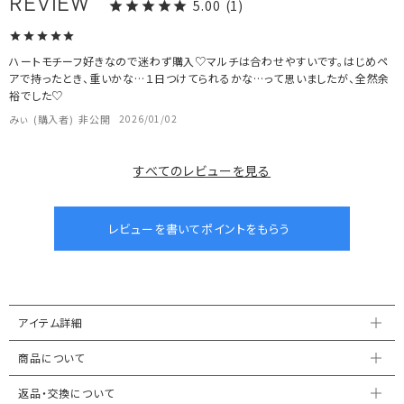
5.00
1
ハートモチーフ好きなので迷わず購入♡マルチは合わせやすいです。はじめペ
アで持ったとき、重いかな…１日つけてられるかな…って思いましたが、全然余
裕でした♡
みぃ
購入者
非公開
2026/01/02
すべてのレビューを見る
アイテム詳細
商品について
返品・交換について