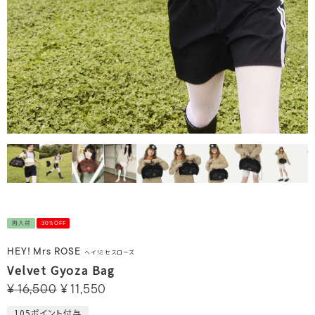
再入荷
30%OFF
HEY! Mrs ROSE
ヘイ！ミセスローズ
Velvet Gyoza Bag
¥
16,500
¥
11,550
105
ポイント付与