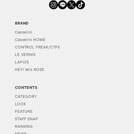
BRAND
Casselini
Casselini HOME
CONTROL FREAK/CTFK
LE VERNIS
LAPUIS
HEY! Mrs ROSE
CONTENTS
CATEGORY
LOOK
FEATURE
STAFF SNAP
RANKING