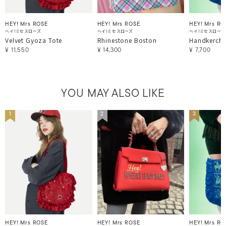
HEY! Mrs ROSE
HEY! Mrs ROSE
HEY! Mrs RO
ヘイ！ミセスローズ
ヘイ！ミセスローズ
ヘイ！ミセスローズ
Velvet Gyoza Tote
Rhinestone Boston
Handkerchi
¥
11,550
¥
14,300
¥
7,700
YOU MAY ALSO LIKE
1
2
3
HEY! Mrs ROSE
HEY! Mrs ROSE
HEY! Mrs RO