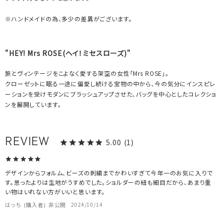
※ハンドメイドの為、多少の差異がございます。
"HEY! Mrs ROSE(ヘイ！ミセスローズ)"
旅とヴィンテージをこよなく愛する架空の女性「Mrs ROSE」。
クローゼットに眠る一途に偏愛し続ける宝物の中から、今の気分にインスピレ
ーションを受けモダンにブラッシュアップさせた、バッグを中心としたコレクショ
ンを展開しています。
5.00
1
デザインからフォルム、ビーズの刺繍までかわいすぎて今年一のお気に入りで
す。思ったよりは生地がうすめでした。ショルダーの紐も細目だから、あまり重
い物はいれない方がいいと思います。
はっち
購入者
非公開
2024/10/14