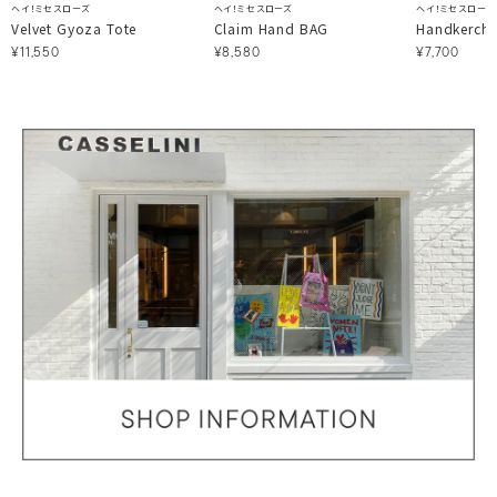
ヘイ！ミセスローズ
ヘイ！ミセスローズ
ヘイ！ミセスローズ
Velvet Gyoza Tote
Claim Hand BAG
Handkerchi
¥11,550
¥8,580
¥7,700