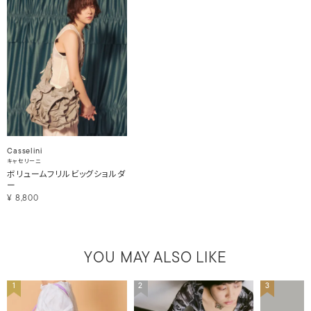
Casselini
キャセリーニ
ボリュームフリルビッグショルダ
ー
¥
8,800
YOU MAY ALSO LIKE
1
2
3