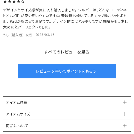
デザインとサイズ感が気に入り購入しました。 シルバーは、どんなコーディネー
トとも相性が良く使いやすいです◎ 普段持ち歩いているカップ麺、ペットボト
ル、iPadが収まって満足です。 デザイン的にはバッチリですが肩紐がもう少し
太めだとパーフェクトでした。
うし
購入者
女性
2025/03/13
すべてのレビューを見る
アイテム詳細
アイテムサイズ
商品について