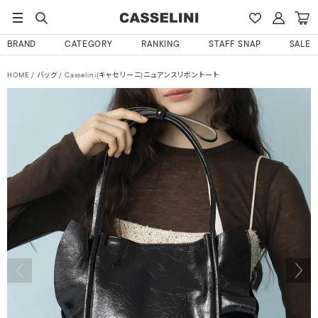
BRAND
CATEGORY
RANKING
STAFF SNAP
SALE
HOME
バッグ
Casselini(キャセリーニ)ニュアンスリボントート