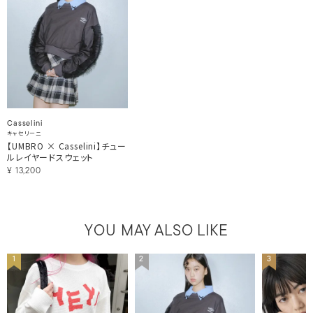
Casselini
キャセリーニ
【UMBRO × Casselini】チュー
ルレイヤードスウェット
¥
13,200
YOU MAY ALSO LIKE
1
2
3