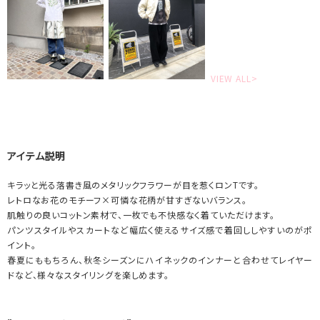
VIEW ALL>
アイテム説明
キラッと光る落書き風のメタリックフラワーが目を惹くロンTです。
レトロなお花のモチーフ×可憐な花柄が甘すぎないバランス。
肌触りの良いコットン素材で、一枚でも不快感なく着ていただけます。
パンツスタイルやスカートなど幅広く使えるサイズ感で着回ししやすいのがポ
イント。
春夏にももちろん、秋冬シーズンにハイネックのインナーと合わせてレイヤー
ドなど、様々なスタイリングを楽しめます。