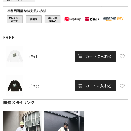
FREE
カートに入れる
ﾎﾜｲﾄ
カートに入れる
ﾌﾞﾗｯｸ
関連スタイリング