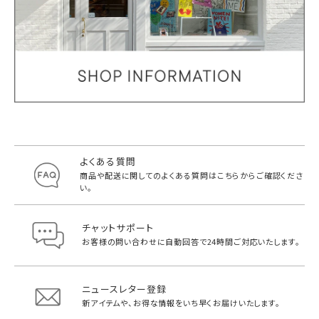
よくある質問
商品や配送に関してのよくある質問は
こちらからご確認くださ
い。
チャットサポート
お客様の問い合わせに自動回答で
24時間ご対応いたします。
ニュースレター登録
新アイテムや、お得な情報をいち早く
お届けいたします。