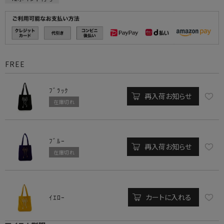
FREE
ﾌﾞﾗｯｸ
再入荷お知らせ
在庫切れ
ﾌﾞﾙｰ
再入荷お知らせ
在庫切れ
カートに入れる
ｲｴﾛｰ