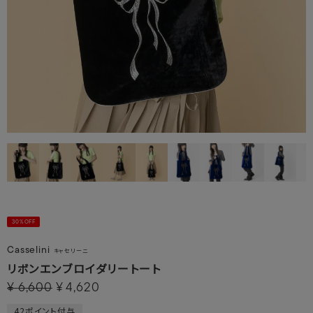
30%OFF
Casselini
キャセリーニ
リボンエンブロイダリートート
¥
6,600
¥
4,620
42
ポイント付与