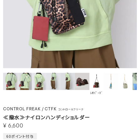
ﾚｵﾊﾟｰﾄﾞ
CONTROL FREAK / CTFK
コントロールフリーク
≪撥水≫ナイロンハンディショルダー
¥
6,600
60
ポイント付与