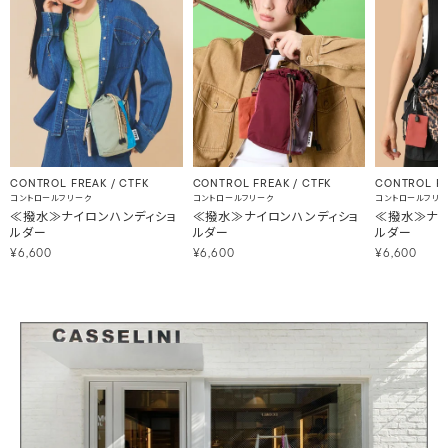
CONTROL FREAK / CTFK
CONTROL FREAK / CTFK
CONTROL FR
コントロールフリーク
コントロールフリーク
コントロールフリ
≪撥水≫ナイロンハンディショ
≪撥水≫ナイロンハンディショ
≪撥水≫ナイ
ルダー
ルダー
ルダー
¥6,600
¥6,600
¥6,600