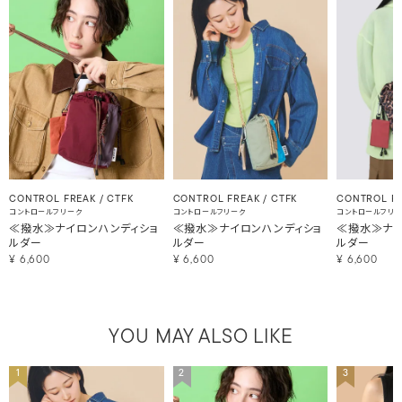
CONTROL FREAK / CTFK
CONTROL FREAK / CTFK
CONTROL FR
コントロールフリーク
コントロールフリーク
コントロールフリ
≪撥水≫ナイロンハンディショ
≪撥水≫ナイロンハンディショ
≪撥水≫ナイ
ルダー
ルダー
ルダー
¥
6,600
¥
6,600
¥
6,600
YOU MAY ALSO LIKE
1
2
3