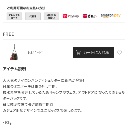
FREE
カートに入れる
ﾚｵﾊﾟｰﾄﾞ
アイテム説明
大人気のナイロンハンディショルダーに新色が登場！
付属のミニポーチは取り外し可能。
撥水素材を使用しているためキャンプやフェス、アウトドアにぴったりのショル
ダーバッグです。
紐は結ぶ位置で長さ調節可能◎
カジュアルなデザインでユニセックスで楽しめます。
・93g