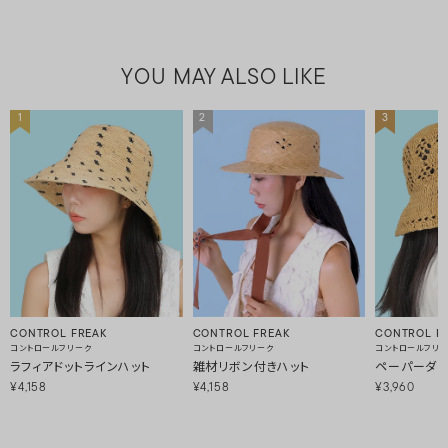
YOU MAY ALSO LIKE
1
2
3
CONTROL FREAK
CONTROL FREAK
CONTROL F
コントロールフリーク
コントロールフリーク
コントロールフリ
ラフィアドットラインハット
雑材リボン付きハット
ペーパーダイ
¥4,158
¥4,158
¥3,960