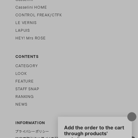
Casselini HOME
CONTROL FREAK/CTFK
LE VERNIS
LAPUIS
HEY! Mrs ROSE
CONTENTS
CATEGORY
LOOK
FEATURE
STAFF SNAP
RANKING
NEWS
INFORMATION
プライバシーポリシー