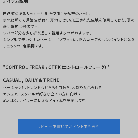
アイテム説明
凹凸感のあるサッカー生地を使用した丸型のハット。
表地は軽くて通気性が良く、裏地にはUV加工された生地を使用しており、夏の
暑い季節に最適です。
ツバの部分を少し折り返して着用するのがおすすめ。
シンプルで使いやすいベージュ／ブラックに、夏のコーデのワンポイントとなる
チェックの3色展開です。
"CONTROL FREAK / CTFK（コントロールフリーク）"
CASUAL , DAILY & TREND
ベーシックも、トレンドもどちらも自分らしく取り入れられる
カジュアルスタイルが好きな全ての方に向けて
心地よく、デイリーに使えるアイテムを提案します。