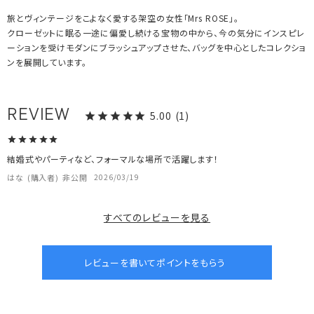
旅とヴィンテージをこよなく愛する架空の女性「Mrs ROSE」。
クローゼットに眠る一途に偏愛し続ける宝物の中から、今の気分にインスピレ
ーションを受けモダンにブラッシュアップさせた、バッグを中心としたコレクショ
ンを展開しています。
5.00
1
結婚式やパーティなど、フォーマルな場所で活躍します！
はな
購入者
非公開
2026/03/19
すべてのレビューを見る