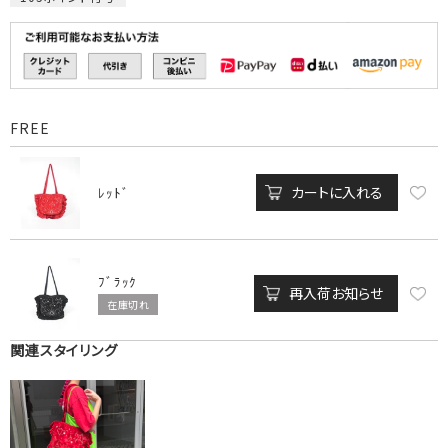
FREE
カートに入れる
ﾚｯﾄﾞ
ﾌﾞﾗｯｸ
再入荷お知らせ
在庫切れ
関連スタイリング