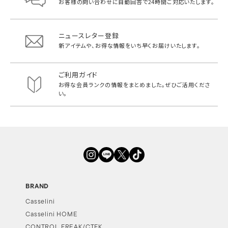
お客様の問い合わせに自動回答で
24時間ご対応いたします。
ニュースレター登録
新アイテムや、お得な情報をいち早く
お届けいたします。
ご利用ガイド
お得な会員ランクの情報をまとめました。
ぜひご活用くださ
い。
BRAND
Casselini
Casselini HOME
CONTROL FREAK/CTFK