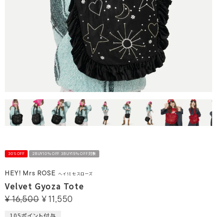
30%OFF
2BUY10％OFF 3BUY15％OFF対象
HEY! Mrs ROSE
ヘイ！ミセスローズ
Velvet Gyoza Tote
¥
16,500
¥
11,550
105
ポイント付与