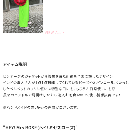
VIEW ALL>
アイテム説明
ビンテージのジャケットから着想を得た刺繍を全面に施したデザイン。
インドの職人さんが1点1点刺繍してくれているビーズやスパンコール、くたっと
したベルベットのフリル使いは特別な日にも、もちろん日常使いにも◎
長めのハンドルで肩掛けしやすく、物入れも良いので、使い勝手抜群です！
※ハンドメイドの為、多少の差異がございます。
"HEY! Mrs ROSE(ヘイ！ミセスローズ)"