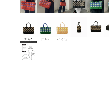
ﾌﾞﾗｯｸ
ｸﾞﾘｰﾝ
ﾍﾞｰｼﾞｭ