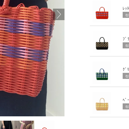
ﾚｯ
在
ﾌﾞ
在
ｸﾞ
在
ﾍﾞ
在