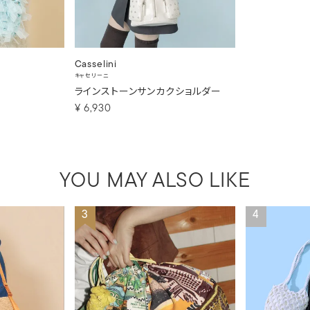
Casselini
キャセリーニ
ラインストーンサンカクショルダー
¥
6,930
YOU MAY ALSO LIKE
3
4