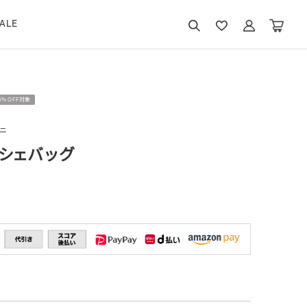
ALE
15％OFF対象
ニ
シェバッグ