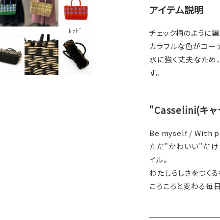
アイテム説明
ﾚｯﾄﾞ
チェック柄のように編
カラフルな色がコーデ
水に強く丈夫なため
す。
"Casselini(
Be myself / With p
ただ"かわいい"だけ
イル。
わたしらしさをつくる
ころころと変わる毎