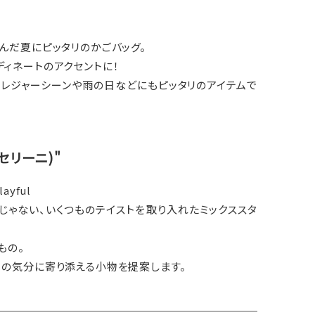
んだ夏にピッタリのかごバッグ。
ィネートのアクセントに！
、レジャーシーンや雨の日などにもピッタリのアイテムで
キャセリーニ)"
layful
じゃない、いくつものテイストを取り入れたミックススタ
もの。
日の気分に寄り添える小物を提案します。