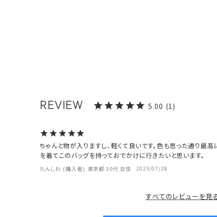
5.00
1
ちゃんと物が入りますし、軽くて良いです。色も思った通り最高
を着てこのバッグを持っておでかけに行きたいと思います。
たんしお
購入者
東京都
30代
女性
2025/07/28
すべてのレビューを見