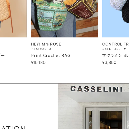
HEY! Mrs ROSE
CONTROL FR
ヘイ！ミセスローズ
コントロールフリーク
ダー
Print Crochet BAG
マクラメショ
¥15,180
¥3,850