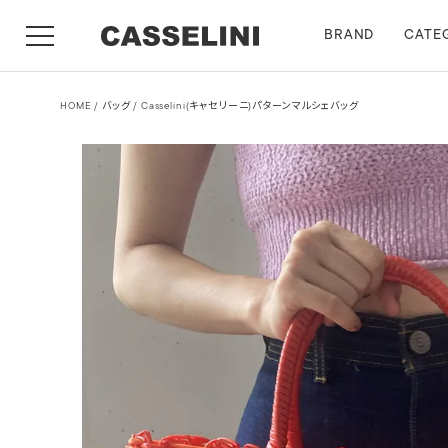
BRAND
CATE
HOME
バッグ
Casselini(キャセリーニ)パターンマルシェバッグ